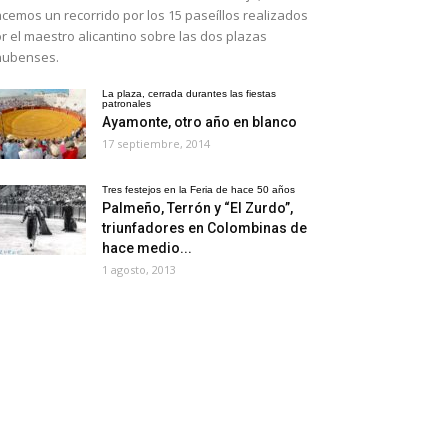
cemos un recorrido por los 15 paseíllos realizados
r el maestro alicantino sobre las dos plazas
nubenses.
La plaza, cerrada durantes las fiestas
patronales
Ayamonte, otro año en blanco
17 septiembre, 2014
Tres festejos en la Feria de hace 50 años
Palmeño, Terrón y “El Zurdo”,
triunfadores en Colombinas de
hace medio...
1 agosto, 2013