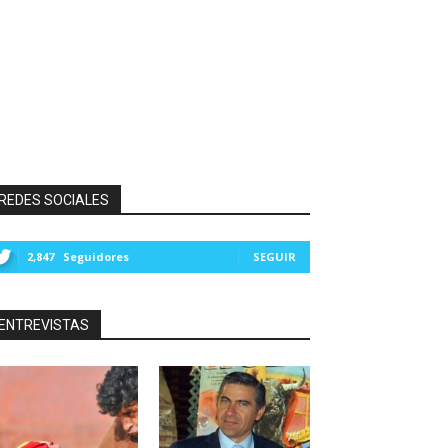
REDES SOCIALES
2,847
Seguidores
SEGUIR
ENTREVISTAS