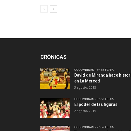
CRÓNICAS
COLOMBINAS - 4ª de FERIA
David de Miranda hace histor
en La Merced
3 agosto, 2015
COLOMBINAS - 3ª de FERIA
El poder de las figuras
2 agosto, 2015
COLOMBINAS - 2ª de FERIA