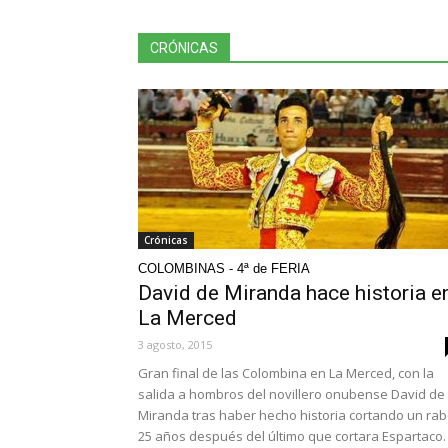
CRÓNICAS
Crónicas
COLOMBINAS - 4ª de FERIA
David de Miranda hace historia e
La Merced
3 agosto, 2015
Gran final de las Colombina en La Merced, con la
salida a hombros del novillero onubense David de
Miranda tras haber hecho historia cortando un ra
25 años después del último que cortara Espartaco.