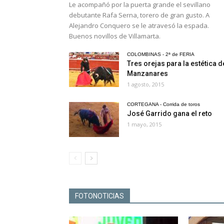
Le acompañó por la puerta grande el sevillano
debutante Rafa Serna, torero de gran gusto. A
Alejandro Conquero se le atravesó la espada.
Buenos novillos de Villamarta.
COLOMBINAS - 2ª de FERIA
Tres orejas para la estética d
Manzanares
1 agosto, 2015
CORTEGANA - Corrida de toros
José Garrido gana el reto
1 mayo, 2015
FOTONOTICIAS