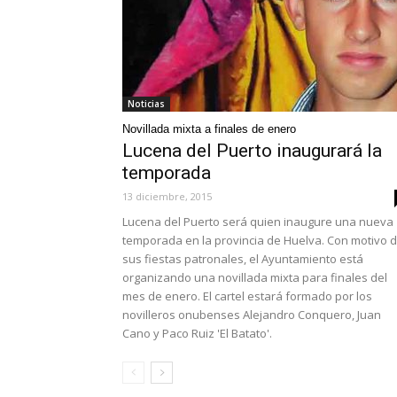
Noticias
Novillada mixta a finales de enero
Lucena del Puerto inaugurará la
temporada
13 diciembre, 2015
Lucena del Puerto será quien inaugure una nueva
temporada en la provincia de Huelva. Con motivo 
sus fiestas patronales, el Ayuntamiento está
organizando una novillada mixta para finales del
mes de enero. El cartel estará formado por los
novilleros onubenses Alejandro Conquero, Juan
Cano y Paco Ruiz 'El Batato'.