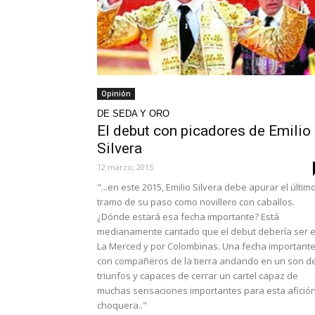
Opinión
DE SEDA Y ORO
El debut con picadores de Emilio
Silvera
12 marzo, 2015
"...en este 2015, Emilio Silvera debe apurar el últim
tramo de su paso como novillero con caballos.
¿Dónde estará esa fecha importante? Está
medianamente cantado que el debut debería ser 
La Merced y por Colombinas. Una fecha importante
con compañeros de la tierra andando en un son d
triunfos y capaces de cerrar un cartel capaz de
muchas sensaciones importantes para esta afició
choquera.."