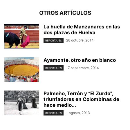
OTROS ARTÍCULOS
La huella de Manzanares en las
dos plazas de Huelva
28 octubre, 2014
REPORTAJES
Ayamonte, otro año en blanco
17 septiembre, 2014
REPORTAJES
Palmeño, Terrón y “El Zurdo”,
triunfadores en Colombinas de
hace medio...
1 agosto, 2013
REPORTAJES