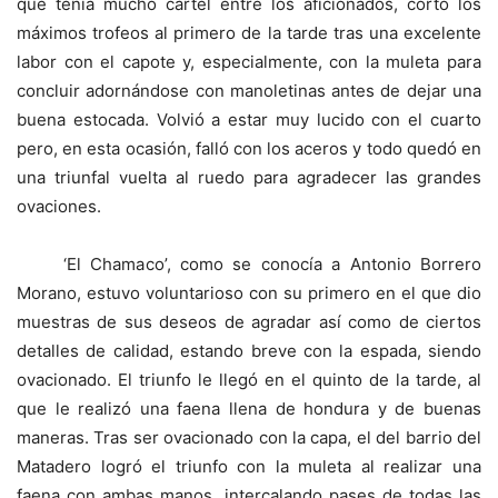
que tenía mucho cartel entre los aficionados, cortó los
máximos trofeos al primero de la tarde tras una excelente
labor con el capote y, especialmente, con la muleta para
concluir adornándose con manoletinas antes de dejar una
buena estocada. Volvió a estar muy lucido con el cuarto
pero, en esta ocasión, falló con los aceros y todo quedó en
una triunfal vuelta al ruedo para agradecer las grandes
ovaciones.
‘El Chamaco’, como se conocía a Antonio Borrero
Morano, estuvo voluntarioso con su primero en el que dio
muestras de sus deseos de agradar así como de ciertos
detalles de calidad, estando breve con la espada, siendo
ovacionado. El triunfo le llegó en el quinto de la tarde, al
que le realizó una faena llena de hondura y de buenas
maneras. Tras ser ovacionado con la capa, el del barrio del
Matadero logró el triunfo con la muleta al realizar una
faena con ambas manos, intercalando pases de todas las