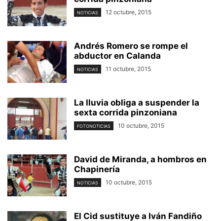
12 octubre, 2015
NOTICIAS
Andrés Romero se rompe el
abductor en Calanda
11 octubre, 2015
NOTICIAS
La lluvia obliga a suspender la
sexta corrida pinzoniana
10 octubre, 2015
FOTONOTICIAS
David de Miranda, a hombros en
Chapinería
10 octubre, 2015
NOTICIAS
El Cid sustituye a Iván Fandiño