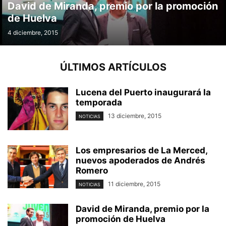
David de Miranda, premio por la promoción
de Huelva
4 diciembre, 2015
ÚLTIMOS ARTÍCULOS
Lucena del Puerto inaugurará la
temporada
13 diciembre, 2015
NOTICIAS
Los empresarios de La Merced,
nuevos apoderados de Andrés
Romero
11 diciembre, 2015
NOTICIAS
David de Miranda, premio por la
promoción de Huelva