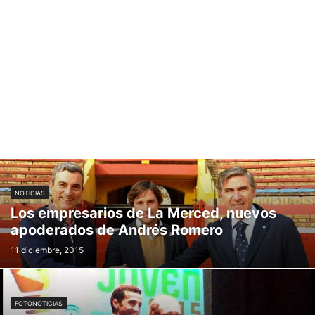
NOTICIAS
Los empresarios de La Merced, nuevos
apoderados de Andrés Romero
11 diciembre, 2015
FOTONOTICIAS