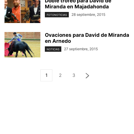
Doble trofeo para David de
Miranda en Majadahonda
28 septiembre, 2015
FOTONOTICIAS
Ovaciones para David de Miranda
en Arnedo
27 septiembre, 2015
NOTICIAS
1
2
3