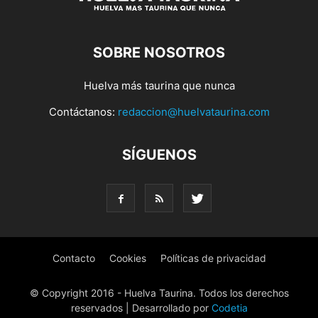
SOBRE NOSOTROS
Huelva más taurina que nunca
Contáctanos:
redaccion@huelvataurina.com
SÍGUENOS
Contacto
Cookies
Políticas de privacidad
© Copyright 2016 - Huelva Taurina. Todos los derechos
reservados | Desarrollado por
Codetia