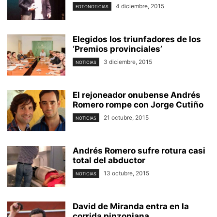
4 diciembre, 2015
FOTONOTICIAS
Elegidos los triunfadores de los
‘Premios provinciales’
3 diciembre, 2015
NOTICIAS
El rejoneador onubense Andrés
Romero rompe con Jorge Cutiño
21 octubre, 2015
NOTICIAS
Andrés Romero sufre rotura casi
total del abductor
13 octubre, 2015
NOTICIAS
David de Miranda entra en la
corrida pinzoniana