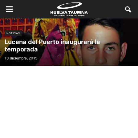
NOTICIAS
Lucena del Puerto inaugurará la
temporada
13 diciembre, 2015