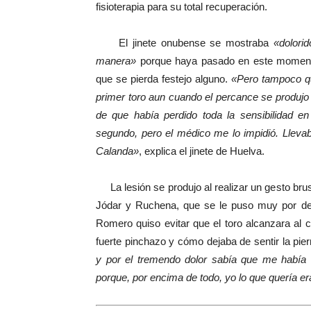
fisioterapia para su total recuperación.
El jinete onubense se mostraba
«dolori
manera»
porque haya pasado en este momento 
que se pierda festejo alguno.
«Pero tampoco qui
primer toro aun cuando el percance se produjo
de que había perdido toda la sensibilidad en 
segundo, pero el médico me lo impidió. Llevab
Calanda»
, explica el jinete de Huelva.
La lesión se produjo al realizar un gesto brus
Jódar y Ruchena, que se le puso muy por de
Romero quiso evitar que el toro alcanzara al ca
fuerte pinchazo y cómo dejaba de sentir la pie
y por el tremendo dolor sabía que me había r
porque, por encima de todo, yo lo que quería er