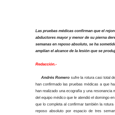
Las pruebas médicas confirman que el rejo
abductores mayor y menor de su pierna dere
semanas en reposo absoluto, se ha sometido
amplían el alcance de la lesión que se prod
Redacción.-
Andrés Romero
sufre la rotura casi total
han confirmado las pruebas médicas a que ha s
han realizado una ecografía y una resonancia m
del equipo médico que le atendió el domingo en 
que lo completa al confirmar también la rotura
reposo absoluto por espacio de tres seman