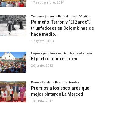
17 septiembre, 2014
Tres festejos en la Feria de hace 50 años
Palmeño, Terrón y “El Zurdo”,
triunfadores en Colombinas de
hace medio...
1 agosto, 2013
Cepeas populares en San Juan del Puerto
El pueblo toma el toreo
26 junio, 2013
Promoción de la Fiesta en Huelva
Premios a los escolares que
mejor pintaron La Merced
18 junio, 2013