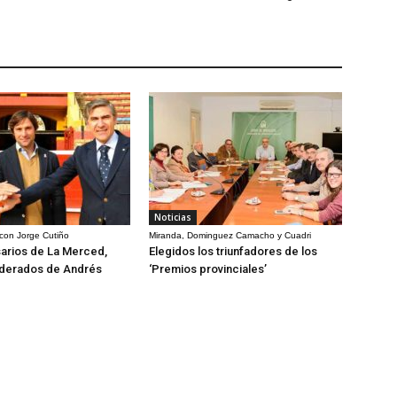
Noticias
 con Jorge Cutiño
Miranda, Dominguez Camacho y Cuadri
arios de La Merced,
Elegidos los triunfadores de los
derados de Andrés
‘Premios provinciales’