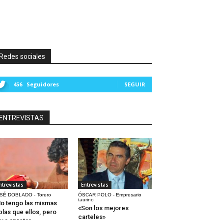
Redes sociales
456
Seguidores
SEGUIR
ENTREVISTAS
ntrevistas
Entrevistas
SÉ DOBLADO - Torero
ÓSCAR POLO - Empresario
taurino
o tengo las mismas
«Son los mejores
blas que ellos, pero
carteles»