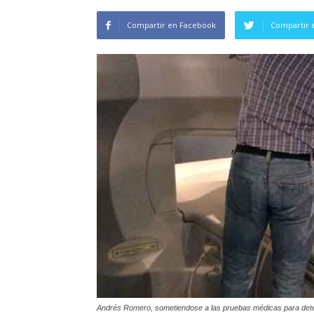
Compartir en Facebook
Compartir 
Andrés Romero, sometiendose a las pruebas médicas para determ