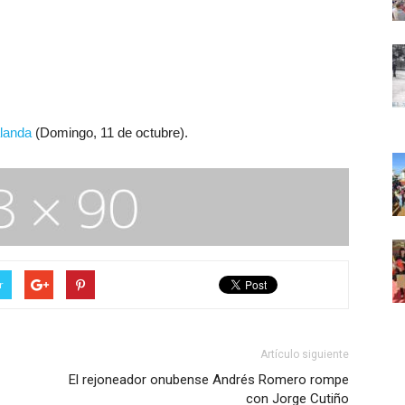
landa
(Domingo, 11 de octubre).
r
Artículo siguiente
El rejoneador onubense Andrés Romero rompe
con Jorge Cutiño