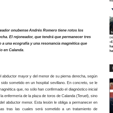
vo
neador onubense Andrés Romero tiene rotos los
E
cha. El rejoneador, que tendrá que permanecer tres
DI
«E
 a una ecografía y una resonancia magnética que
ha
ujo en Calanda
.
h
 del abductor mayor y del menor de su pierna derecha, según
ido sometido en un hospital sevillano. En concreto, se le
agnética que, no sólo han confirmado el diagnóstico inicial
la enfermería de la plaza de toros de Calanda (Teruel), sino
 del abductor menor. Esta lesión le obliga a permanecer en
as tras las cuales será sometido a un tratamiento de