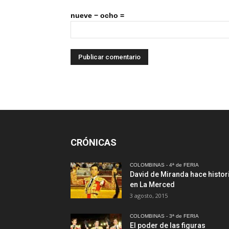
nueve − ocho =
CRÓNICAS
COLOMBINAS - 4ª de FERIA
David de Miranda hace histor
en La Merced
3 agosto, 2015
COLOMBINAS - 3ª de FERIA
El poder de las figuras