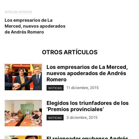
Artículo anterior
Los empresarios de La
Merced, nuevos apoderados
de Andrés Romero
OTROS ARTÍCULOS
Los empresarios de La Merced,
nuevos apoderados de Andrés
Romero
11 diciembre, 2015
NOTICIAS
Elegidos los triunfadores de los
‘Premios provinciales’
3 diciembre, 2015
NOTICIAS
El rejoneador onubense Andrés