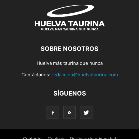
SOBRE NOSOTROS
Huelva más taurina que nunca
Contáctanos:
redaccion@huelvataurina.com
SÍGUENOS
Contacto
Cookies
Políticas de privacidad