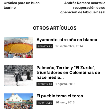
Crónica para un buen
Andrés Romero acorta la
taurino
recuperación de su
operación de tabique nasal
OTROS ARTÍCULOS
Ayamonte, otro año en blanco
17 septiembre, 2014
REPORTAJES
Palmeño, Terrón y “El Zurdo”,
triunfadores en Colombinas de
hace medio...
1 agosto, 2013
REPORTAJES
El pueblo toma el toreo
26 junio, 2013
REPORTAJES