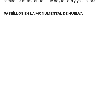
admiró. La misma afición que hoy le llora y ya le añora.
PASEÍLLOS EN LA MONUMENTAL DE HUELVA