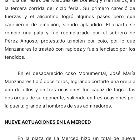
la lidia de reses del Marqués de Domecq y Hermanos, en
la tercera corrida del ciclo ferial. Su primero careció de
fuerzas y el alicantino logró algunos pases pero que
carecieron de emoción, siendo aplaudido. El cuarto se
rompió una pata y fue reemplazado por el sobrero de
Pérez Angoso, protestado también por cojo, por lo que
Manzanares lo trasteó con rapidez y fue silenciado por los
tendidos.
En el desaparecido coso Monumental, José María
Manzanares lidió doce toros, logrando cortarle una oreja a
uno de ellos y en tres ocasiones fue capaz de lograr las
dos orejas de su oponente, saliendo en tres ocasiones por
la puerta grande a hombros de sus admiradores.
NUEVE ACTUACIONES EN LA MERCED
En la plaza de La Merced hizo un total de nueve