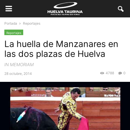
Portada
Reportajes
Reportajes
La huella de Manzanares en
las dos plazas de Huelva
IN MEMORIAM
4788
0
28 octubre, 2014