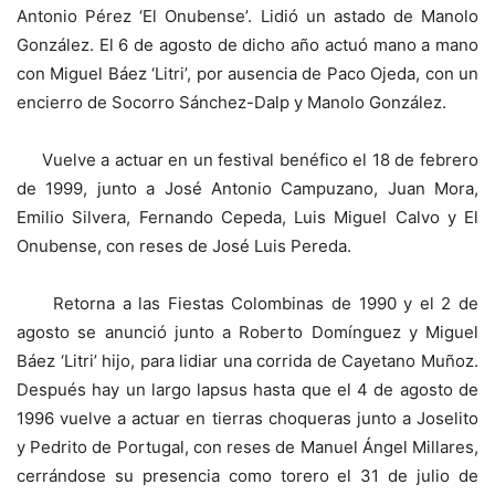
Antonio Pérez ‘El Onubense’. Lidió un astado de Manolo
González. El 6 de agosto de dicho año actuó mano a mano
con Miguel Báez ‘Litri’, por ausencia de Paco Ojeda, con un
encierro de Socorro Sánchez-Dalp y Manolo González.
Vuelve a actuar en un festival benéfico el 18 de febrero
de 1999, junto a José Antonio Campuzano, Juan Mora,
Emilio Silvera, Fernando Cepeda, Luis Miguel Calvo y El
Onubense, con reses de José Luis Pereda.
Retorna a las Fiestas Colombinas de 1990 y el 2 de
agosto se anunció junto a Roberto Domínguez y Miguel
Báez ‘Litri’ hijo, para lidiar una corrida de Cayetano Muñoz.
Después hay un largo lapsus hasta que el 4 de agosto de
1996 vuelve a actuar en tierras choqueras junto a Joselito
y Pedrito de Portugal, con reses de Manuel Ángel Millares,
cerrándose su presencia como torero el 31 de julio de