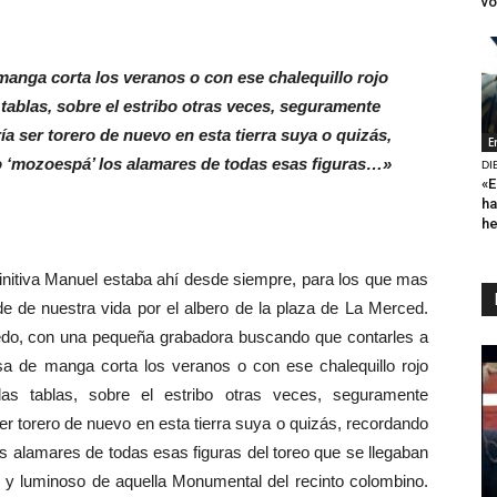
vo
anga corta los veranos o con ese chalequillo rojo
s tablas, sobre el estribo otras veces, seguramente
a ser torero de nuevo en esta tierra suya o quizás,
E
 ‘mozoespá’ los alamares de todas esas figuras…»
DI
«E
ha
h
nitiva Manuel estaba ahí desde siempre, para los que mas
e de nuestra vida por el albero de la plaza de La Merced.
uedo, con una pequeña grabadora buscando que contarles a
a de manga corta los veranos o con ese chalequillo rojo
 las tablas, sobre el estribo otras veces, seguramente
er torero de nuevo en esta tierra suya o quizás, recordando
s alamares de todas esas figuras del toreo que se llegaban
o y luminoso de aquella Monumental del recinto colombino.