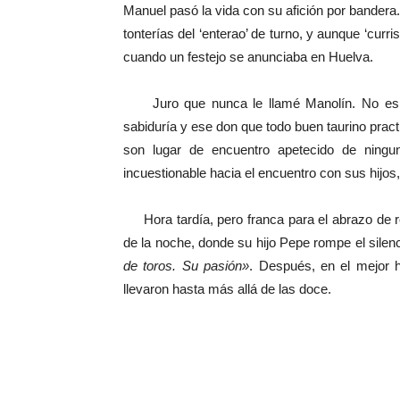
Manuel pasó la vida con su afición por bandera.
tonterías del ‘enterao’ de turno, y aunque ‘curri
cuando un festejo se anunciaba en Huelva.
Juro que nunca le llamé Manolín. No es p
sabiduría y ese don que todo buen taurino practi
son lugar de encuentro apetecido de ningu
incuestionable hacia el encuentro con sus hijos, 
Hora tardía, pero franca para el abrazo de re
de la noche, donde su hijo Pepe rompe el sile
de toros. Su pasión»
. Después, en el mejor h
llevaron hasta más allá de las doce.