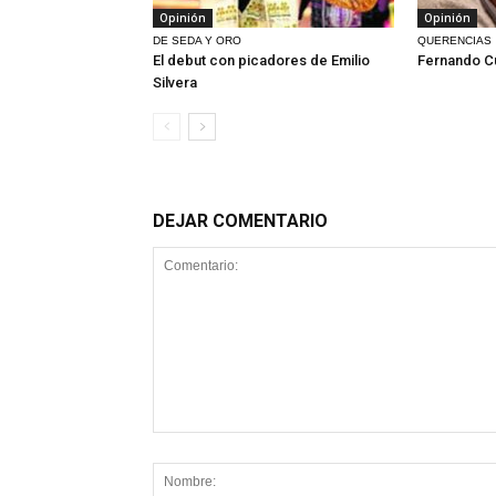
Opinión
Opinión
DE SEDA Y ORO
QUERENCIAS
El debut con picadores de Emilio
Fernando C
Silvera
DEJAR COMENTARIO