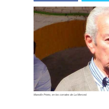
Manolín Prieto, en los corrales de La Merced.