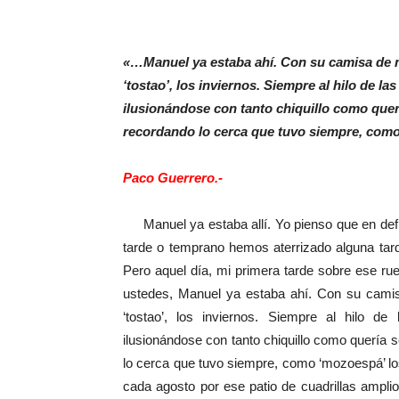
«…Manuel ya estaba ahí. Con su camisa de m
‘tostao’, los inviernos. Siempre al hilo de la
ilusionándose con tanto chiquillo como querí
recordando lo cerca que tuvo siempre, como
Paco Guerrero.-
Manuel ya estaba allí. Yo pienso que en defi
tarde o temprano hemos aterrizado alguna tard
Pero aquel día, mi primera tarde sobre ese r
ustedes, Manuel ya estaba ahí. Con su camis
‘tostao’, los inviernos. Siempre al hilo de
ilusionándose con tanto chiquillo como quería s
lo cerca que tuvo siempre, como ‘mozoespá’ lo
cada agosto por ese patio de cuadrillas ampli