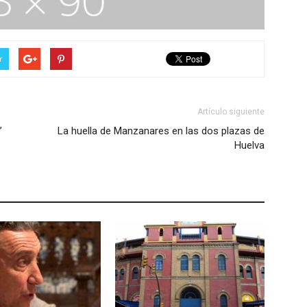
r
Artículo siguiente
’
La huella de Manzanares en las dos plazas de
Huelva