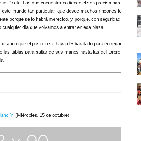
l Prieto. Las que encuentro no tienen el son preciso para
e este mundo tan particular, que desde muchos rincones le
ente porque se lo habrá merecido, y porque, con seguridad,
cualquier día que volvamos a entrar en esa plaza.
sperando que el paseíllo se haya desbaratado para entregar
de las tablas para saltar de sus manos hasta las del torero.
ia.
anolín’
(Miércoles, 15 de octubre).