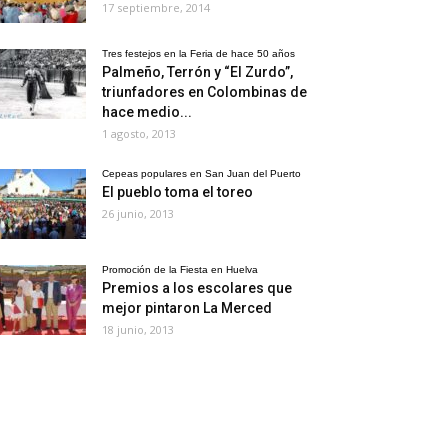
17 septiembre, 2014
Tres festejos en la Feria de hace 50 años
Palmeño, Terrón y “El Zurdo”,
triunfadores en Colombinas de
hace medio...
1 agosto, 2013
Cepeas populares en San Juan del Puerto
El pueblo toma el toreo
26 junio, 2013
Promoción de la Fiesta en Huelva
Premios a los escolares que
mejor pintaron La Merced
18 junio, 2013