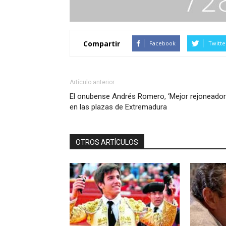
Compartir
Facebook
Twitte
Artículo anterior
El onubense Andrés Romero, ‘Mejor rejoneador
en las plazas de Extremadura
OTROS ARTÍCULOS