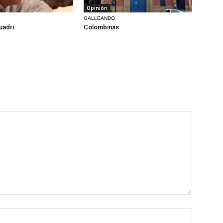
Opinión
GALLEANDO
uadri
Colombinas