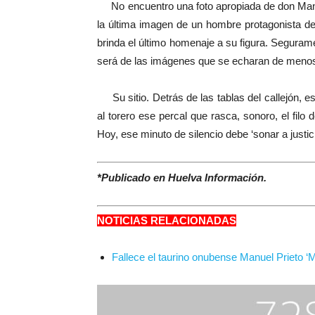
No encuentro una foto apropiada de don Manue
la última imagen de un hombre protagonista d
brinda el último homenaje a su figura. Seguram
será de las imágenes que se echaran de menos 
Su sitio. Detrás de las tablas del callejón, e
al torero ese percal que rasca, sonoro, el filo 
Hoy, ese minuto de silencio debe ‘sonar a justic
*Publicado en Huelva Información.
NOTICIAS RELACIONADAS
Fallece el taurino onubense Manuel Prieto ‘M