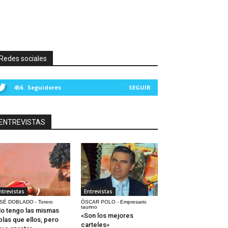
Redes sociales
456
Seguidores
SEGUIR
ENTREVISTAS
ntrevistas
Entrevistas
SÉ DOBLADO - Torero
ÓSCAR POLO - Empresario
taurino
o tengo las mismas
«Son los mejores
blas que ellos, pero
carteles»