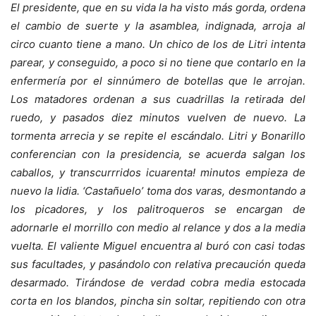
El presidente, que en su vida la ha visto más gorda, ordena
el cambio de suerte y la asamblea, indignada, arroja al
circo cuanto tiene a mano. Un chico de los de Litri intenta
parear, y conseguido, a poco si no tiene que contarlo en la
enfermería por el sinnúmero de botellas que le arrojan.
Los matadores ordenan a sus cuadrillas la retirada del
ruedo, y pasados diez minutos vuelven de nuevo. La
tormenta arrecia y se repite el escándalo. Litri y Bonarillo
conferencian con la presidencia, se acuerda salgan los
caballos, y transcurrridos icuarenta! minutos empieza de
nuevo la lidia. ‘Castañuelo’ toma dos varas, desmontando a
los picadores, y los palitroqueros se encargan de
adornarle el morrillo con medio al relance y dos a la media
vuelta. El valiente Miguel encuentra al buró con casi todas
sus facultades, y pasándolo con relativa precaución queda
desarmado. Tirándose de verdad cobra media estocada
corta en los blandos, pincha sin soltar, repitiendo con otra