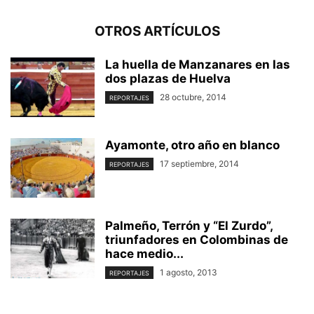
OTROS ARTÍCULOS
La huella de Manzanares en las
dos plazas de Huelva
28 octubre, 2014
REPORTAJES
Ayamonte, otro año en blanco
17 septiembre, 2014
REPORTAJES
Palmeño, Terrón y “El Zurdo”,
triunfadores en Colombinas de
hace medio...
1 agosto, 2013
REPORTAJES