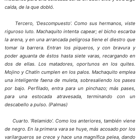
caída, de la que dobló.
Tercero, ‘Descompuesto’. Como sus hermanos, viste
riguroso luto. Machaquito intenta capear; el bicho escarba
la arena, y en una arrancada peligrosa tiene el diestro que
tomar la barrera. Entran los piqueros, y con bravura y
poder aguanta de éstos hasta siete varas, recargando en
dos de ellas. Los matadores, oportunos en los quites.
Mojino y Chatín cumplen en los palos. Machaquito emplea
una inteligente faena de muleta, sobresaliendo los pases
por bajo. Perfilado, entra para un pinchazo; más pases,
para una estocada atravesada, terminando con un
descabello a pulso. (Palmas)
Cuarto. ‘Relamido’. Como los anteriores, también viene
de negro. En la primera vara se huye, más acosado por los
varilargueros se crece y hace una magnífica pelea, dando