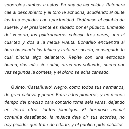
soberbios tumbos a estos. En una de las caídas, Ratonera
cae al descubierto y el toro le achucha, acudiendo al quite
los tres espadas con oportunidad. Ordénase el cambio de
suerte, y el presidente es silbado por el público. Enmedio
del vocerío, los palitroqueros colocan tres pares, uno al
cuarteo y dos a la media vuelta. Bonarillo encuentra al
buró buscando las tablas y trata de sacarlo, conseguido lo
cual pincha algo delantero. Repite con una estocada
buena, dos más sin soltar, otras dos soltando, suena por
vez segunda la corneta, y el bicho se echa cansado.
Quinto, ‘Castañuelo’. Negro, como todos sus hermanos,
de gran cabeza y poder. Entra a los piqueros, y en menos
tiempo del preciso para contarlo toma seis varas, dejando
en tierra otros tantos jamelgos. El hermoso animal
continúa desafiando, la música deja oir sus acordes, no
hay picador que trate de citarle, y el público pide caballos.