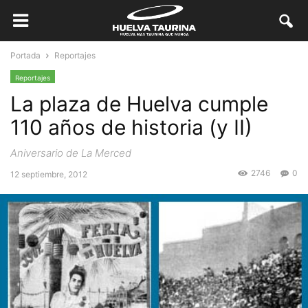
Portada
Reportajes
Reportajes
La plaza de Huelva cumple
110 años de historia (y II)
Aniversario de La Merced
2746
0
12 septiembre, 2012