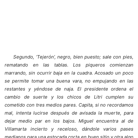
Segundo, ‘Tejerón’, negro, bien puesto; sale con pies,
rematando en las tablas. Los piqueros comienzan
marrando, sin ocurrir baja en la cuadra. Acosado un poco
se permite tomar una buena vara, no empujando en las
restantes y yéndose de naja. El presidente ordena el
cambio de suerte y los chicos de Litri cumplen su
cometido con tres medios pares. Capita, si no recordamos
mal, intenta lucirse después de avisada la muerte, para
dejar medio par en los bajos. Miguel encuentra al de
Villamarta incierto y receloso, dándole varios pases
medianos para una estocada corta en buen sitio y otra algo