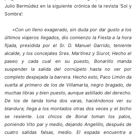
Julio Bermúdez en la siguiente crónica de la revista ‘Sol y
Sombra’:
«Con un lleno exagerado, sin duda por dar gusto a los
últimos viajeros llegados, dio comienzo la Fiesta a la hora
fijada, presidida por el Sr. D. Manuel Garrido, teniente
alcalde, y los concejales Sres. Martínez y Siurot, Hecho el
paseo y cada cual en su puesto, Bonarillo manda
suspender la salida del cornúpeto hasta no ver por
completo despejada la barrera. Hecho esto, Paco Limón da
suelta al primero de los de Villamarta, negro bragado, de
muchas libras y bien puesto, aunque astillado del derecho.
De los de tanda toma dos varas, haciéndonos ver su
blandura; llega a los montados otras dos veces y el bicho
se resiente. Los chicos de Bonal toman los palos,
poniendo Vito par y medio, dejando Angelillo, después de
cuatro salidas falsas, medio. El espada encuentra a