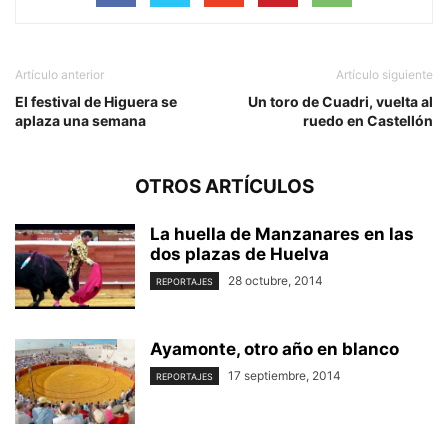
Artículo anterior
Artículo siguiente
El festival de Higuera se
Un toro de Cuadri, vuelta al
aplaza una semana
ruedo en Castellón
OTROS ARTÍCULOS
La huella de Manzanares en las
dos plazas de Huelva
28 octubre, 2014
REPORTAJES
Ayamonte, otro año en blanco
17 septiembre, 2014
REPORTAJES