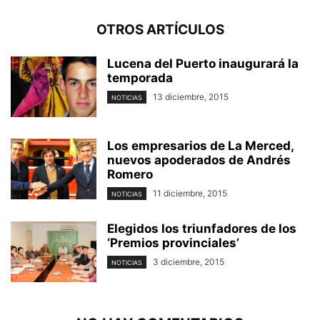
OTROS ARTÍCULOS
Lucena del Puerto inaugurará la
temporada
13 diciembre, 2015
NOTICIAS
Los empresarios de La Merced,
nuevos apoderados de Andrés
Romero
11 diciembre, 2015
NOTICIAS
Elegidos los triunfadores de los
‘Premios provinciales’
3 diciembre, 2015
NOTICIAS