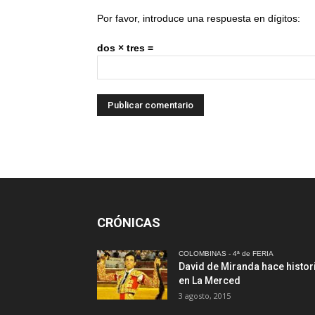
Por favor, introduce una respuesta en dígitos:
dos × tres =
CRÓNICAS
COLOMBINAS - 4ª de FERIA
David de Miranda hace histor
en La Merced
3 agosto, 2015