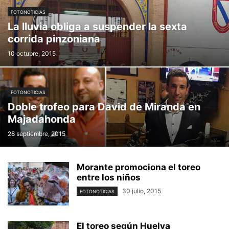
FOTONOTICIAS
La lluvia obliga a suspender la sexta
corrida pinzoniana
10 octubre, 2015
FOTONOTICIAS
Doble trofeo para David de Miranda en
Majadahonda
28 septiembre, 2015
Morante promociona el toreo
entre los niños
30 julio, 2015
FOTONOTICIAS
El toreo según Huelva