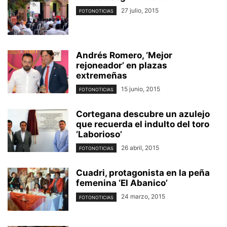
27 julio, 2015
FOTONOTICIAS
Andrés Romero, ‘Mejor
rejoneador’ en plazas
extremeñas
15 junio, 2015
FOTONOTICIAS
Cortegana descubre un azulejo
que recuerda el indulto del toro
‘Laborioso’
26 abril, 2015
FOTONOTICIAS
Cuadri, protagonista en la peña
femenina ‘El Abanico’
24 marzo, 2015
FOTONOTICIAS