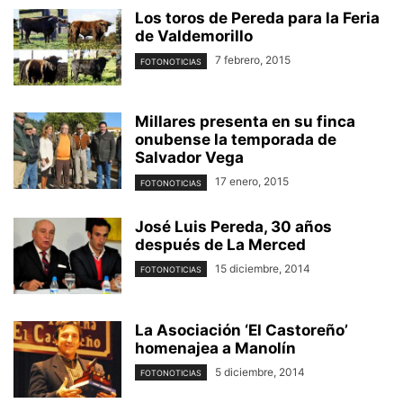
Los toros de Pereda para la Feria
de Valdemorillo
7 febrero, 2015
FOTONOTICIAS
Millares presenta en su finca
onubense la temporada de
Salvador Vega
17 enero, 2015
FOTONOTICIAS
José Luis Pereda, 30 años
después de La Merced
15 diciembre, 2014
FOTONOTICIAS
La Asociación ‘El Castoreño’
homenajea a Manolín
5 diciembre, 2014
FOTONOTICIAS