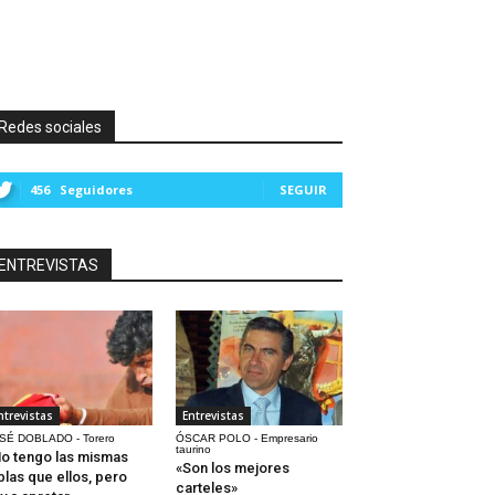
Redes sociales
456
Seguidores
SEGUIR
ENTREVISTAS
ntrevistas
Entrevistas
SÉ DOBLADO - Torero
ÓSCAR POLO - Empresario
taurino
o tengo las mismas
«Son los mejores
blas que ellos, pero
carteles»