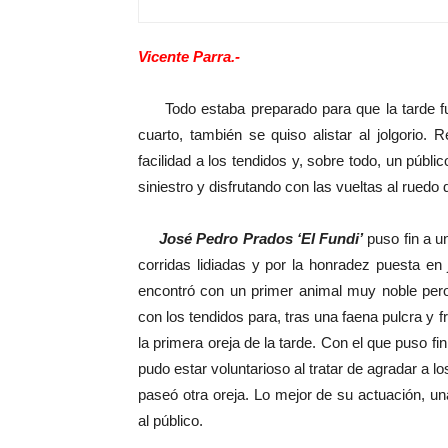
Vicente Parra.-
Todo estaba preparado para que la tarde fuera
cuarto, también se quiso alistar al jolgorio.
facilidad a los tendidos y, sobre todo, un públi
siniestro y disfrutando con las vueltas al ruedo 
José Pedro Prados ‘El Fundi’
puso fin a un
corridas lidiadas y por la honradez puesta e
encontró con un primer animal muy noble per
con los tendidos para, tras una faena pulcra y f
la primera oreja de la tarde. Con el que puso f
pudo estar voluntarioso al tratar de agradar a 
paseó otra oreja. Lo mejor de su actuación, un
al público.