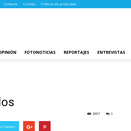
Contacto
Cookies
Políticas de privacidad
OPINIÓN
FOTONOTICIAS
REPORTAJES
ENTREVISTAS
dos
2997
0
en Twitter