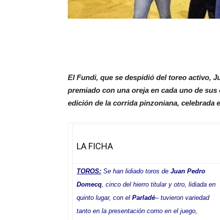
El Fundi, que se despidió del toreo activo, J
premiado con una oreja en cada uno de sus o
edición de la corrida pinzoniana, celebrada 
LA FICHA
TOROS:
Se han lidiado toros de
Juan Pedro
Domecq
, cinco del hierro titular y otro, lidiada en
quinto lugar, con el
Parladé
– tuvieron variedad
tanto en la presentación como en el juego,