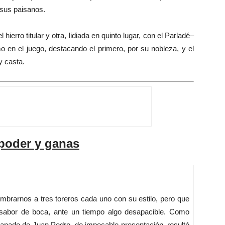
 sus paisanos.
ro titular y otra, lidiada en quinto lugar, con el Parladé–
o en el juego, destacando el primero, por su nobleza, y el
y casta.
 poder y ganas
brarnos a tres toreros cada uno con su estilo, pero que
 sabor de boca, ante un tiempo algo desapacible. Como
 ganado de Juan Pedro, de impecable presentación, resultó