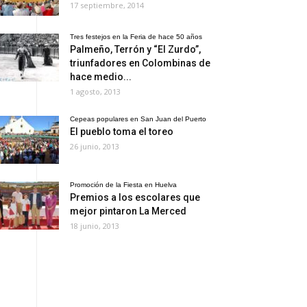
17 septiembre, 2014
Tres festejos en la Feria de hace 50 años
Palmeño, Terrón y “El Zurdo”,
triunfadores en Colombinas de
hace medio...
1 agosto, 2013
Cepeas populares en San Juan del Puerto
El pueblo toma el toreo
26 junio, 2013
Promoción de la Fiesta en Huelva
Premios a los escolares que
mejor pintaron La Merced
18 junio, 2013