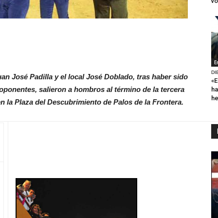
vo
E
DI
uan José Padilla y el local José Doblado, tras haber sido
«E
ponentes, salieron a hombros al término de la tercera
ha
h
en la Plaza del Descubrimiento de Palos de la Frontera.