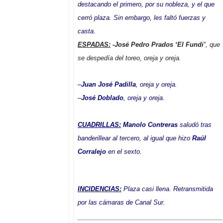
destacando el primero, por su nobleza, y el que
cerró plaza. Sin embargo, les faltó fuerzas y
casta.
ESPADAS:
-José Pedro Prados ‘El Fundi’
, que
se despedía del toreo, oreja y oreja
.
–
Juan José Padilla
, oreja y oreja.
–
José Doblado
, oreja y oreja.
CUADRILLAS:
Manolo Contreras
saludó tras
banderillear al tercero, al igual que hizo
Raúl
Corralejo
en el sexto.
INCIDENCIAS:
Plaza casi llena. Retransmitida
por las cámaras de Canal Sur.