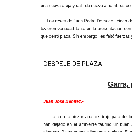
una nueva oreja y salir de nuevo a hombros de
Las reses de Juan Pedro Domecq –cinco del hier
tuvieron variedad tanto en la presentación com
que cerró plaza. Sin embargo, les faltó fuerzas 
DESPEJE DE PLAZA
Garra,
Juan José Benítez.-
La tercera pinzoniana nos trajo para deslum
han dejado en el ambiente taurino un buen
siempre, Palos cumplió llenando la plaza. El