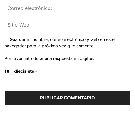
Guardar mi nombre, correo electrónico y web en este
navegador para la próxima vez que comente.
Por favor, introduce una respuesta en dígitos:
18 − diecisiete =