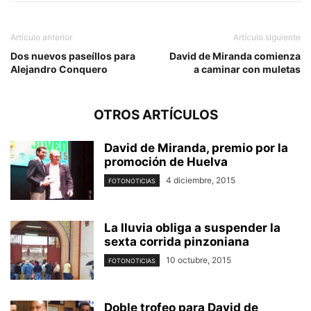
Artículo anterior
Artículo siguiente
Dos nuevos paseíllos para
David de Miranda comienza
Alejandro Conquero
a caminar con muletas
OTROS ARTÍCULOS
David de Miranda, premio por la
promoción de Huelva
4 diciembre, 2015
FOTONOTICIAS
La lluvia obliga a suspender la
sexta corrida pinzoniana
10 octubre, 2015
FOTONOTICIAS
Doble trofeo para David de