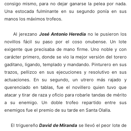
consigo mismo, para no dejar ganarse la pelea por nada.
Una estocada fulminante en su segundo ponía en sus
manos los máximos trofeos.
Al jerezano
José Antonio Heredia
no le pusieron los
novillos fácil su paso por el coso onubense. Un lote
exigente que precisaba de mano firme. Uno noble y con
carácter primero, donde se vio la mejor versión del torero
gaditano, ligando, templado y mandando. Pinturero en sus
trazos, pellizco en sus ejecuciones y resolutivo en sus
actuaciones. En su segundo, un utrero más rajado y
querenciado en tablas, fue el novillero quien tuvo que
atacar y tirar de raza y oficio para robarle tandas de mérito
a su enemigo. Un doble trofeo repartido entre sus
enemigos fue el premio de su tarde en Santa Olalla.
El triguereño
David de Miranda
se llevó el peor lote de