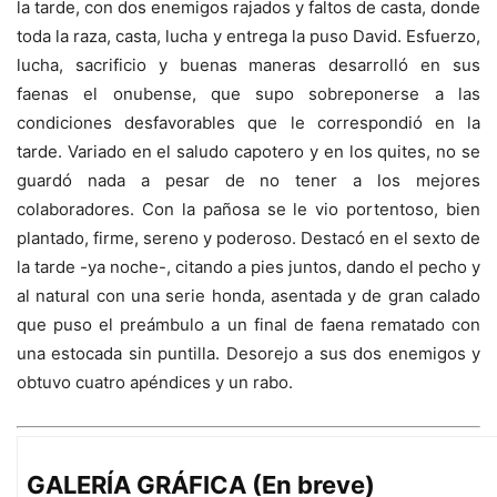
la tarde, con dos enemigos rajados y faltos de casta, donde
toda la raza, casta, lucha y entrega la puso David. Esfuerzo,
lucha, sacrificio y buenas maneras desarrolló en sus
faenas el onubense, que supo sobreponerse a las
condiciones desfavorables que le correspondió en la
tarde. Variado en el saludo capotero y en los quites, no se
guardó nada a pesar de no tener a los mejores
colaboradores. Con la pañosa se le vio portentoso, bien
plantado, firme, sereno y poderoso. Destacó en el sexto de
la tarde -ya noche-, citando a pies juntos, dando el pecho y
al natural con una serie honda, asentada y de gran calado
que puso el preámbulo a un final de faena rematado con
una estocada sin puntilla. Desorejo a sus dos enemigos y
obtuvo cuatro apéndices y un rabo.
GALERÍA GRÁFICA (En breve)