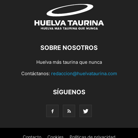
SOBRE NOSOTROS
Huelva más taurina que nunca
Contáctanos:
redaccion@huelvataurina.com
SÍGUENOS
Contacto
Cookies
Políticas de privacidad