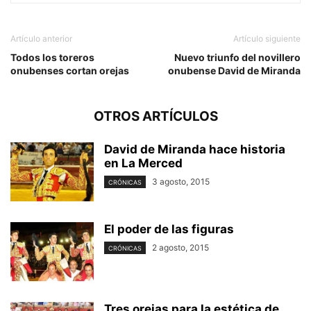
Artículo anterior
Artículo siguiente
Todos los toreros
Nuevo triunfo del novillero
onubenses cortan orejas
onubense David de Miranda
OTROS ARTÍCULOS
David de Miranda hace historia
en La Merced
3 agosto, 2015
CRÓNICAS
El poder de las figuras
2 agosto, 2015
CRÓNICAS
Tres orejas para la estética de