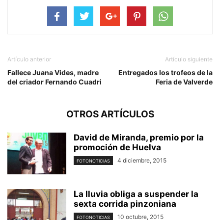
Artículo anterior
Artículo siguiente
Fallece Juana Vides, madre
Entregados los trofeos de la
del criador Fernando Cuadri
Feria de Valverde
OTROS ARTÍCULOS
David de Miranda, premio por la
promoción de Huelva
4 diciembre, 2015
FOTONOTICIAS
La lluvia obliga a suspender la
sexta corrida pinzoniana
10 octubre, 2015
FOTONOTICIAS