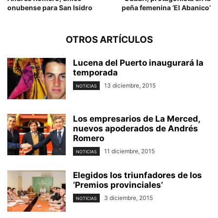
onubense para San Isidro
peña femenina ‘El Abanico’
OTROS ARTÍCULOS
Lucena del Puerto inaugurará la
temporada
13 diciembre, 2015
NOTICIAS
Los empresarios de La Merced,
nuevos apoderados de Andrés
Romero
11 diciembre, 2015
NOTICIAS
Elegidos los triunfadores de los
‘Premios provinciales’
3 diciembre, 2015
NOTICIAS