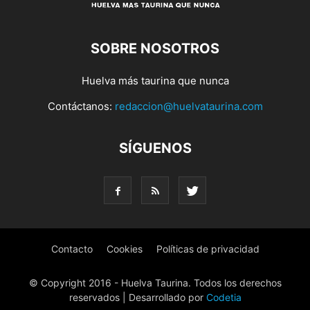
SOBRE NOSOTROS
Huelva más taurina que nunca
Contáctanos:
redaccion@huelvataurina.com
SÍGUENOS
Contacto
Cookies
Políticas de privacidad
© Copyright 2016 - Huelva Taurina. Todos los derechos
reservados | Desarrollado por
Codetia