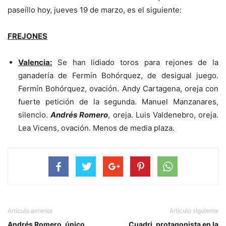
paseíllo hoy, jueves 19 de marzo, es el siguiente:
FREJONES
Valencia:
Se han lidiado toros para rejones de la
ganadería de Fermín Bohórquez, de desigual juego.
Fermín Bohórquez, ovación. Andy Cartagena, oreja con
fuerte petición de la segunda. Manuel Manzanares,
silencio.
Andrés Romero
, oreja. Luis Valdenebro, oreja.
Lea Vicens, ovación. Menos de media plaza.
Artículo anterior
Artículo siguiente
Andrés Romero, único
Cuadri, protagonista en la