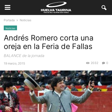
Portada
Noticias
Noticias
Andrés Romero corta una
oreja en la Feria de Fallas
BALANCE de la jornada
2032
0
19 marzo, 2015