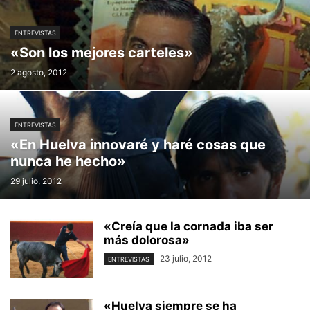
ENTREVISTAS
«Son los mejores carteles»
2 agosto, 2012
ENTREVISTAS
«En Huelva innovaré y haré cosas que
nunca he hecho»
29 julio, 2012
«Creía que la cornada iba ser
más dolorosa»
23 julio, 2012
ENTREVISTAS
«Huelva siempre se ha