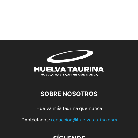
SOBRE NOSOTROS
Huelva más taurina que nunca
Contáctanos:
redaccion@huelvataurina.com