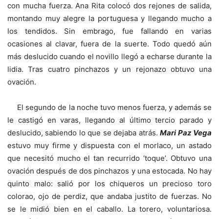
con mucha fuerza. Ana Rita colocó dos rejones de salida,
montando muy alegre la portuguesa y llegando mucho a
los tendidos. Sin embrago, fue fallando en varias
ocasiones al clavar, fuera de la suerte. Todo quedó aún
más deslucido cuando el novillo llegó a echarse durante la
lidia. Tras cuatro pinchazos y un rejonazo obtuvo una
ovación.
El segundo de la noche tuvo menos fuerza, y además se
le castigó en varas, llegando al último tercio parado y
deslucido, sabiendo lo que se dejaba atrás.
Mari Paz Vega
estuvo muy firme y dispuesta con el morlaco, un astado
que necesitó mucho el tan recurrido ‘toque’. Obtuvo una
ovación después de dos pinchazos y una estocada. No hay
quinto malo: salió por los chiqueros un precioso toro
colorao, ojo de perdiz, que andaba justito de fuerzas. No
se le midió bien en el caballo. La torero, voluntariosa.