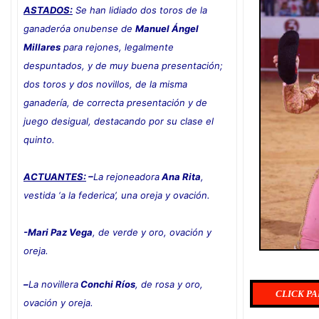
ASTADOS:
Se han lidiado dos toros de la
ganaderóa onubense de
Manuel Ángel
Millares
para rejones, legalmente
despuntados, y de muy buena presentación;
dos toros y dos novillos, de la misma
ganadería, de correcta presentación y de
juego desigual, destacando por su clase el
quinto.
ACTUANTES:
–
La rejoneadora
Ana Rita
,
vestida ‘a la federica’, una oreja y ovación.
-Mari Paz Vega
, de verde y oro, ovación y
oreja.
–
La novillera
Conchi Ríos
, de rosa y oro,
CLICK PA
ovación y oreja
.