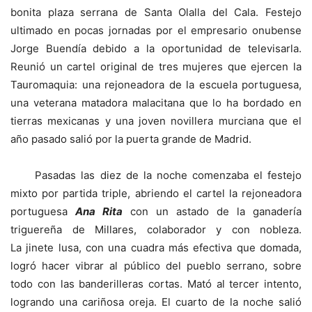
bonita plaza serrana de Santa Olalla del Cala. Festejo
ultimado en pocas jornadas por el empresario onubense
Jorge Buendía debido a la oportunidad de televisarla.
Reunió un cartel original de tres mujeres que ejercen la
Tauromaquia: una rejoneadora de la escuela portuguesa,
una veterana matadora malacitana que lo ha bordado en
tierras mexicanas y una joven novillera murciana que el
año pasado salió por la puerta grande de Madrid.
Pasadas las diez de la noche comenzaba el festejo
mixto por partida triple, abriendo el cartel la rejoneadora
portuguesa
Ana Rita
con un astado de la ganadería
triguereña de Millares, colaborador y con nobleza.
La jinete lusa, con una cuadra más efectiva que domada,
logró hacer vibrar al público del pueblo serrano, sobre
todo con las banderilleras cortas. Mató al tercer intento,
logrando una cariñosa oreja. El cuarto de la noche salió