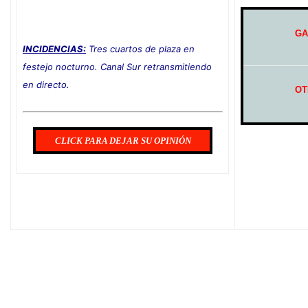
GA
INCIDENCIAS:
Tres cuartos de plaza en
festejo nocturno. Canal Sur retransmitiendo
en directo.
OT
CLICK PARA DEJAR SU OPINIÓN