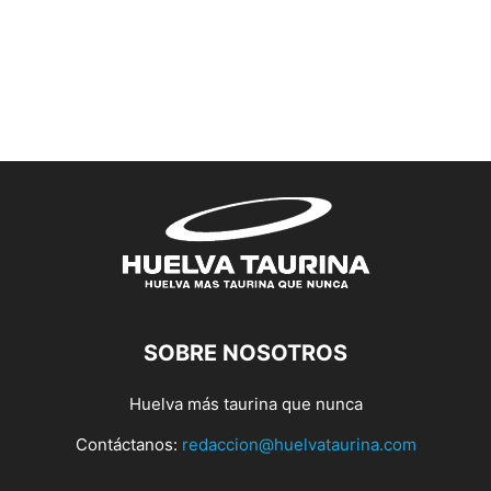
SOBRE NOSOTROS
Huelva más taurina que nunca
Contáctanos:
redaccion@huelvataurina.com