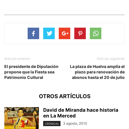
Artículo anterior
Artículo siguiente
El presidente de Diputación
La plaza de Huelva amplía el
propone que la Fiesta sea
plazo para renovación de
Patrimonio Cultural
abonos hasta el 20 de julio
OTROS ARTÍCULOS
David de Miranda hace historia
en La Merced
3 agosto, 2015
CRÓNICAS