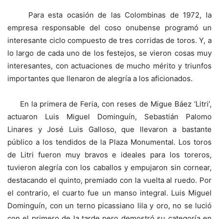
Para esta ocasión de las Colombinas de 1972, la
empresa responsable del coso onubense programó un
interesante ciclo compuesto de tres corridas de toros. Y, a
lo largo de cada uno de los festejos, se vieron cosas muy
interesantes, con actuaciones de mucho mérito y triunfos
importantes que llenaron de alegría a los aficionados.
En la primera de Feria, con reses de Migue Báez ‘Litri’,
actuaron Luis Miguel Dominguín, Sebastián Palomo
Linares y José Luis Galloso, que llevaron a bastante
público a los tendidos de la Plaza Monumental. Los toros
de Litri fueron muy bravos e ideales para los toreros,
tuvieron alegría con los caballos y empujaron sin cornear,
destacando el quinto, premiado con la vuelta al ruedo. Por
el contrario, el cuarto fue un manso integral. Luis Miguel
Dominguín, con un terno picassiano lila y oro, no se lució
con el primero de la tarde pero demostró su categoría en