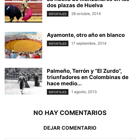
dos plazas de Huelva
28 octubre, 2014
REPORTAJES
Ayamonte, otro año en blanco
17 septiembre, 2014
REPORTAJES
Palmeño, Terrón y “El Zurdo”,
triunfadores en Colombinas de
hace medio...
1 agosto, 2013
REPORTAJES
NO HAY COMENTARIOS
DEJAR COMENTARIO