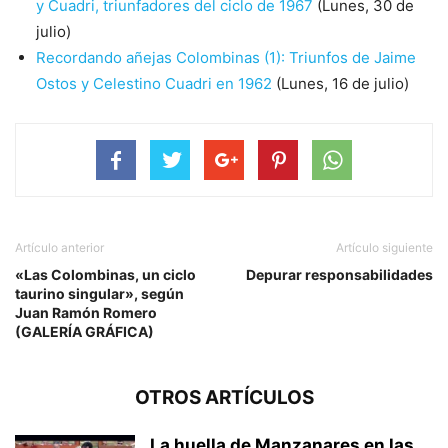
y Cuadri, triunfadores del ciclo de 1967
(Lunes, 30 de
julio)
Recordando añejas Colombinas (1): Triunfos de Jaime
Ostos y Celestino Cuadri en 1962
(Lunes, 16 de julio)
Artículo anterior
Artículo siguiente
«Las Colombinas, un ciclo
Depurar responsabilidades
taurino singular», según
Juan Ramón Romero
(GALERÍA GRÁFICA)
OTROS ARTÍCULOS
La huella de Manzanares en las