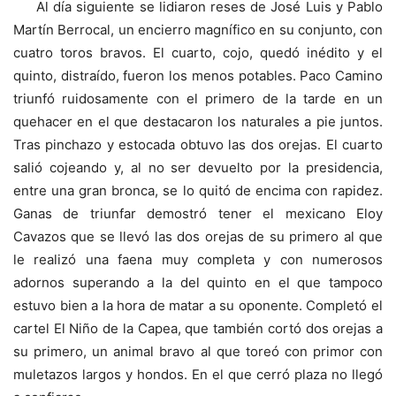
Al día siguiente se lidiaron reses de José Luis y Pablo
Martín Berrocal, un encierro magnífico en su conjunto, con
cuatro toros bravos. El cuarto, cojo, quedó inédito y el
quinto, distraído, fueron los menos potables. Paco Camino
triunfó ruidosamente con el primero de la tarde en un
quehacer en el que destacaron los naturales a pie juntos.
Tras pinchazo y estocada obtuvo las dos orejas. El cuarto
salió cojeando y, al no ser devuelto por la presidencia,
entre una gran bronca, se lo quitó de encima con rapidez.
Ganas de triunfar demostró tener el mexicano Eloy
Cavazos que se llevó las dos orejas de su primero al que
le realizó una faena muy completa y con numerosos
adornos superando a la del quinto en el que tampoco
estuvo bien a la hora de matar a su oponente. Completó el
cartel El Niño de la Capea, que también cortó dos orejas a
su primero, un animal bravo al que toreó con primor con
muletazos largos y hondos. En el que cerró plaza no llegó