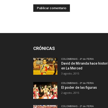
CRÓNICAS
COLOMBINAS - 4ª de FERIA
David de Miranda hace histor
en La Merced
3 agosto, 2015
COLOMBINAS - 3ª de FERIA
El poder de las figuras
2 agosto, 2015
COLOMBINAS - 2ª de FERIA