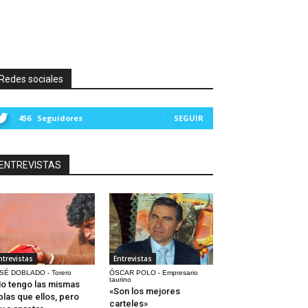
Redes sociales
456
Seguidores
SEGUIR
ENTREVISTAS
ntrevistas
Entrevistas
SÉ DOBLADO - Torero
ÓSCAR POLO - Empresario
taurino
o tengo las mismas
«Son los mejores
blas que ellos, pero
carteles»