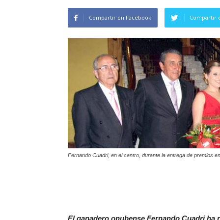
Compartir en Facebook
Compartir 
Fernando Cuadri, en el centro, durante la entrega de premios e
El ganadero onubense Fernando Cuadri ha re