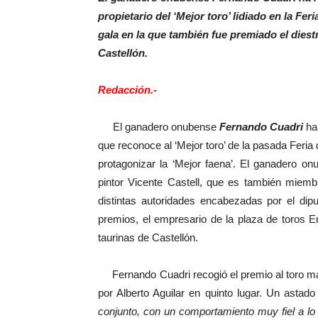
propietario del ‘Mejor toro’ lidiado en la Fe
gala en la que también fue premiado el diestr
Castellón.
Redacción.-
El ganadero onubense
Fernando Cuadri
ha 
que reconoce al ‘Mejor toro’ de la pasada Feri
protagonizar la ‘Mejor faena’. El ganadero on
pintor Vicente Castell, que es también miemb
distintas autoridades encabezadas por el dip
premios, el empresario de la plaza de toros E
taurinas de Castellón.
Fernando Cuadri recogió el premio al toro más b
por Alberto Aguilar en quinto lugar. Un asta
conjunto, con un comportamiento muy fiel a lo