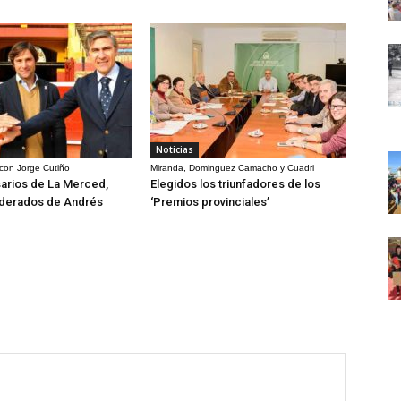
Noticias
 con Jorge Cutiño
Miranda, Dominguez Camacho y Cuadri
arios de La Merced,
Elegidos los triunfadores de los
derados de Andrés
‘Premios provinciales’