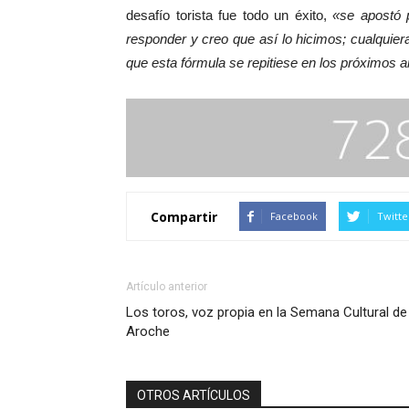
desafío torista fue todo un éxito,
«se apostó 
responder y creo que así lo hicimos; cualquier
que esta fórmula se repitiese en los próximos 
Compartir
Facebook
Twitte
Artículo anterior
Los toros, voz propia en la Semana Cultural de
Aroche
OTROS ARTÍCULOS