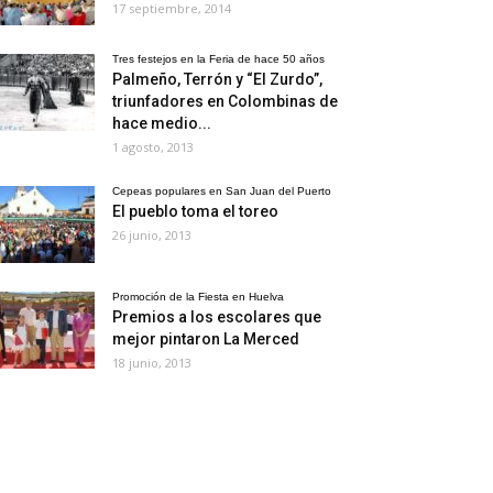
17 septiembre, 2014
Tres festejos en la Feria de hace 50 años
Palmeño, Terrón y “El Zurdo”,
triunfadores en Colombinas de
hace medio...
1 agosto, 2013
Cepeas populares en San Juan del Puerto
El pueblo toma el toreo
26 junio, 2013
Promoción de la Fiesta en Huelva
Premios a los escolares que
mejor pintaron La Merced
18 junio, 2013