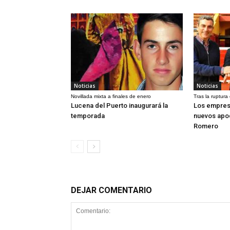
Noticias
Noticias
Novillada mixta a finales de enero
Tras la ruptura
Lucena del Puerto inaugurará la
Los empres
temporada
nuevos apo
Romero
DEJAR COMENTARIO