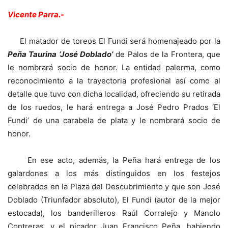
Vicente Parra.-
El matador de toreos El Fundi será homenajeado por la
Peña Taurina ‘José Doblado’
de Palos de la Frontera, que
le nombrará socio de honor. La entidad palerma, como
reconocimiento a la trayectoria profesional así como al
detalle que tuvo con dicha localidad, ofreciendo su retirada
de los ruedos, le hará entrega a José Pedro Prados ‘El
Fundi’ de una carabela de plata y le nombrará socio de
honor.
En ese acto, además, la Peña hará entrega de los
galardones a los más distinguidos en los festejos
celebrados en la Plaza del Descubrimiento y que son José
Doblado (Triunfador absoluto), El Fundi (autor de la mejor
estocada), los banderilleros Raúl Corralejo y Manolo
Contreras, y el picador Juan Francisco Peña, habiendo