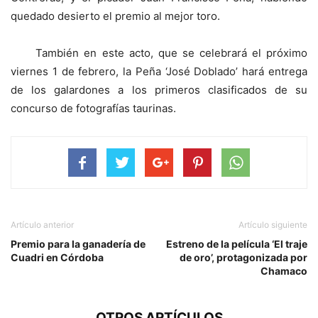
quedado desierto el premio al mejor toro.
También en este acto, que se celebrará el próximo
viernes 1 de febrero, la Peña ‘José Doblado’ hará entrega
de los galardones a los primeros clasificados de su
concurso de fotografías taurinas.
Artículo anterior
Artículo siguiente
Premio para la ganadería de
Estreno de la película ‘El traje
Cuadri en Córdoba
de oro’, protagonizada por
Chamaco
OTROS ARTÍCULOS