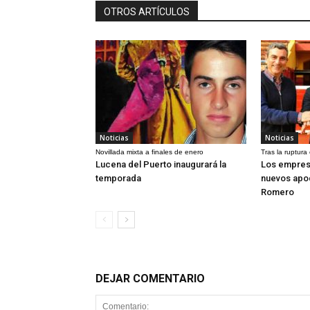
OTROS ARTÍCULOS
Noticias
Noticias
Novillada mixta a finales de enero
Tras la ruptura
Lucena del Puerto inaugurará la
Los empres
temporada
nuevos apo
Romero
DEJAR COMENTARIO