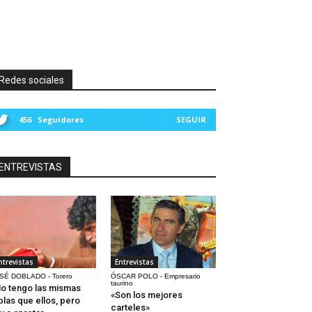
Redes sociales
456
Seguidores
SEGUIR
ENTREVISTAS
ntrevistas
Entrevistas
SÉ DOBLADO - Torero
ÓSCAR POLO - Empresario
taurino
o tengo las mismas
«Son los mejores
blas que ellos, pero
carteles»