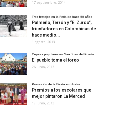
17 septiembre, 2014
Tres festejos en la Feria de hace 50 años
Palmeño, Terrón y “El Zurdo”,
triunfadores en Colombinas de
hace medio...
1 agosto, 2013
Cepeas populares en San Juan del Puerto
El pueblo toma el toreo
26 junio, 2013
Promoción de la Fiesta en Huelva
Premios a los escolares que
mejor pintaron La Merced
18 junio, 2013