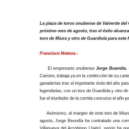
La plaza de toros onubense de Valverde del 
próximo mes de agosto, tras el éxito alcanz
toro de Miura y otro de Guardiola para este 
Francisco Mateos.-
El empresario onubense
Jorge Buendía
,
Camino, trabaja ya en la confección de su carte
ganaderías tras el importante éxito del año pas
legendarias, con un toro de Guardiola y otro de
fue el triunfador de la corrida concurso el año 
Asimismo, al margen de este toro de Miura 
agosto, Jorge Beundía ha contratado una corr
Villanueva del Arzobispo (Jaén), según ha p