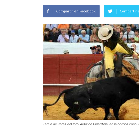
Compartir en Facebook
Compartir 
Tercio de varas del toro 'Arito' de Guardiola, en la corrida con