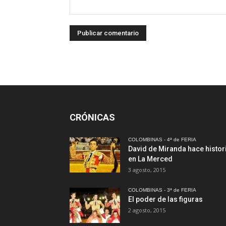
CRÓNICAS
COLOMBINAS - 4ª de FERIA
David de Miranda hace histor
en La Merced
3 agosto, 2015
COLOMBINAS - 3ª de FERIA
El poder de las figuras
2 agosto, 2015