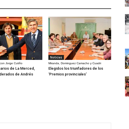
Noticias
 con Jorge Cutiño
Miranda, Dominguez Camacho y Cuadri
arios de La Merced,
Elegidos los triunfadores de los
derados de Andrés
‘Premios provinciales’