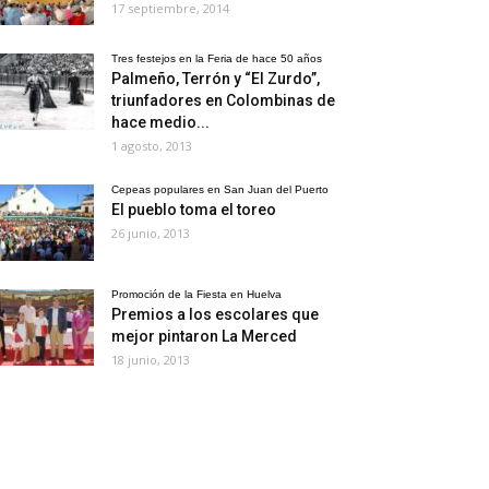
17 septiembre, 2014
Tres festejos en la Feria de hace 50 años
Palmeño, Terrón y “El Zurdo”,
triunfadores en Colombinas de
hace medio...
1 agosto, 2013
Cepeas populares en San Juan del Puerto
El pueblo toma el toreo
26 junio, 2013
Promoción de la Fiesta en Huelva
Premios a los escolares que
mejor pintaron La Merced
18 junio, 2013