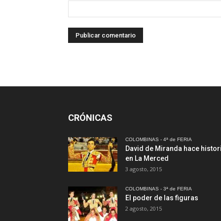
CRÓNICAS
COLOMBINAS - 4ª de FERIA
David de Miranda hace histor
en La Merced
3 agosto, 2015
COLOMBINAS - 3ª de FERIA
El poder de las figuras
2 agosto, 2015