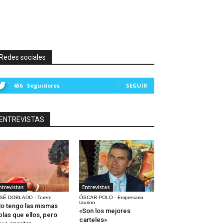
Redes sociales
456
Seguidores
SEGUIR
ENTREVISTAS
ntrevistas
Entrevistas
SÉ DOBLADO - Torero
ÓSCAR POLO - Empresario
taurino
o tengo las mismas
«Son los mejores
blas que ellos, pero
carteles»