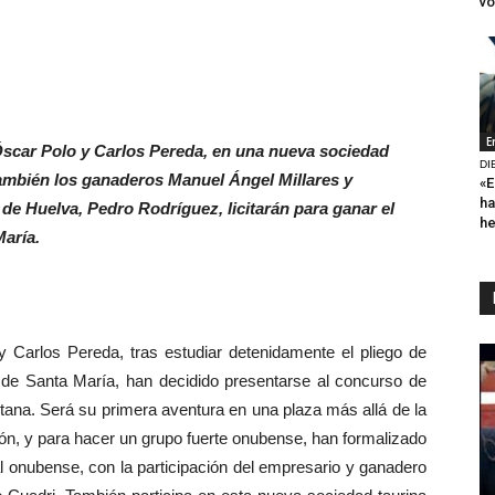
vo
E
Óscar Polo y Carlos Pereda, en una nueva sociedad
DI
ambién los ganaderos Manuel Ángel Millares y
«E
ha
de Huelva, Pedro Rodríguez, licitarán para ganar el
h
María.
rlos Pereda, tras estudiar detenidamente el pliego de
o de Santa María, han decidido presentarse al concurso de
ditana. Será su primera aventura en una plaza más allá de la
ón, y para hacer un grupo fuerte onubense, han formalizado
l onubense, con la participación del empresario y ganadero