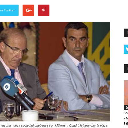
en Twitter
E
JO
«N
ta
 en una nueva sociedad onubense con Millares y Cuadri, licitarán por la plaza