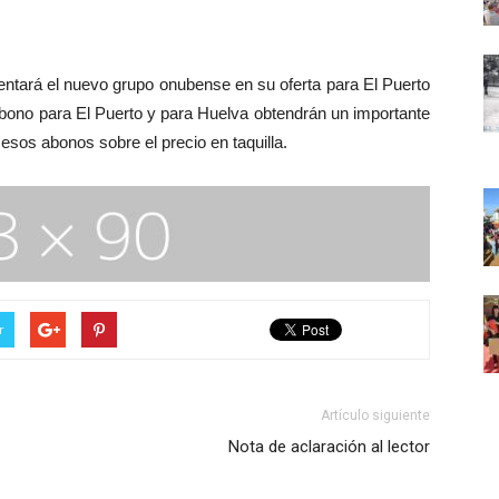
ará el nuevo grupo onubense en su oferta para El Puerto
bono para El Puerto y para Huelva obtendrán un importante
esos abonos sobre el precio en taquilla.
r
Artículo siguiente
Nota de aclaración al lector