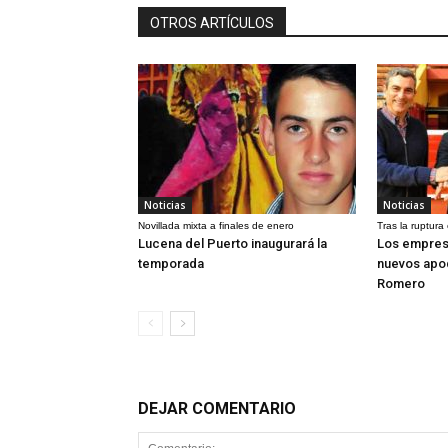
OTROS ARTÍCULOS
Noticias
Noticias
Novillada mixta a finales de enero
Tras la ruptura
Lucena del Puerto inaugurará la
Los empres
temporada
nuevos apo
Romero
DEJAR COMENTARIO