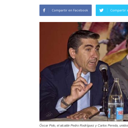
Compartir en Facebook
Compartir 
Óscar Polo, el alcalde Pedro Rodríguez y Carlos Pereda, unidos