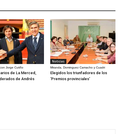
Noticias
 con Jorge Cutiño
Miranda, Dominguez Camacho y Cuadri
arios de La Merced,
Elegidos los triunfadores de los
derados de Andrés
‘Premios provinciales’