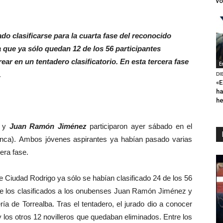
vo
do clasificarse para la cuarta fase del reconocido
 que ya sólo quedan 12 de los 56 participantes
rear en un tentadero clasificatorio. En esta tercera fase
E
.
DI
«E
ha
h
y
Juan Ramón Jiménez
participaron ayer sábado en el
nca). Ambos jóvenes aspirantes ya habían pasado varias
cera fase.
 Ciudad Rodrigo ya sólo se habían clasificado 24 de los 56
entre los clasificados a los onubenses Juan Ramón Jiménez y
ía de Torrealba. Tras el tentadero, el jurado dio a conocer
y los otros 12 novilleros que quedaban eliminados. Entre los