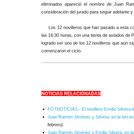
eliminados apareció el nombre de Juan Ram
consideración del jurado para seguir adelante y p
Los 12 novilleros que han pasado a esta cuart
las 16:30 horas, con una tienta de astados de 
logrado ser uno de los 12 novilleros que aún s
comenzaron el ciclo.
NOTICIAS RELACIONADAS
FOTNOTICIAS.- El novillero Emilio Silvera t
Juan Ramón Jiménez y Silvera, en la tercer
febrero).
Juan Ramón Jiménez y Emilio Silvera, en la