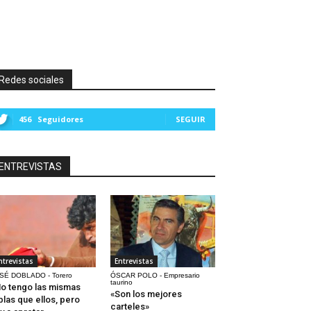
Redes sociales
456
Seguidores
SEGUIR
ENTREVISTAS
ntrevistas
Entrevistas
SÉ DOBLADO - Torero
ÓSCAR POLO - Empresario
taurino
o tengo las mismas
«Son los mejores
blas que ellos, pero
carteles»