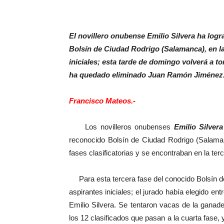
El novillero onubense Emilio Silvera ha logra
Bolsín de Ciudad Rodrigo (Salamanca), en la
iniciales; esta tarde de domingo volverá a to
ha quedado eliminado Juan Ramón Jiménez
Francisco Mateos.-
Los novilleros onubenses
Emilio Silvera
reconocido Bolsín de Ciudad Rodrigo (Salama
fases clasificatorias y se encontraban en la ter
Para esta tercera fase del conocido Bolsín de
aspirantes iniciales; el jurado había elegido 
Emilio Silvera. Se tentaron vacas de la ganader
los 12 clasificados que pasan a la cuarta fase, 