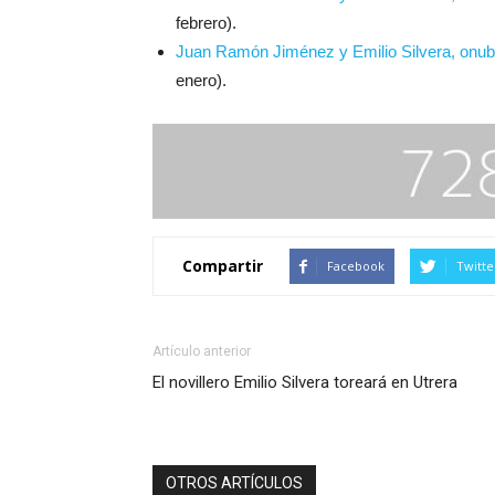
febrero).
Juan Ramón Jiménez y Emilio Silvera, onub
enero).
Compartir
Facebook
Twitte
Artículo anterior
El novillero Emilio Silvera toreará en Utrera
OTROS ARTÍCULOS