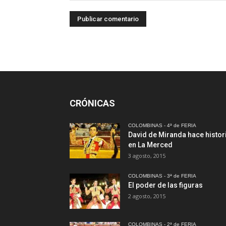
CRÓNICAS
COLOMBINAS - 4ª de FERIA
David de Miranda hace histor
en La Merced
3 agosto, 2015
COLOMBINAS - 3ª de FERIA
El poder de las figuras
2 agosto, 2015
COLOMBINAS - 2ª de FERIA