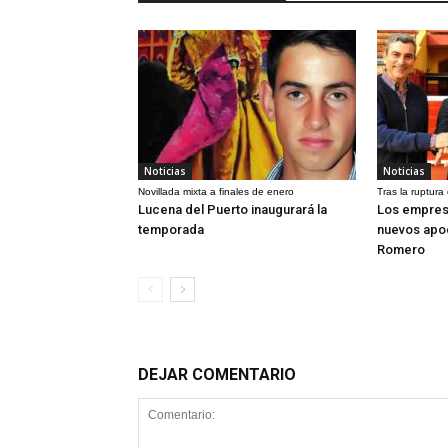
Noticias
Noticias
Novillada mixta a finales de enero
Tras la ruptura
Lucena del Puerto inaugurará la
Los empres
temporada
nuevos apo
Romero
DEJAR COMENTARIO