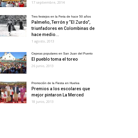
17 septiembre, 2014
Tres festejos en la Feria de hace 50 años
Palmeño, Terrón y “El Zurdo”,
triunfadores en Colombinas de
hace medio...
1 agosto, 2013
Cepeas populares en San Juan del Puerto
El pueblo toma el toreo
26 junio, 2013
Promoción de la Fiesta en Huelva
Premios a los escolares que
mejor pintaron La Merced
18 junio, 2013