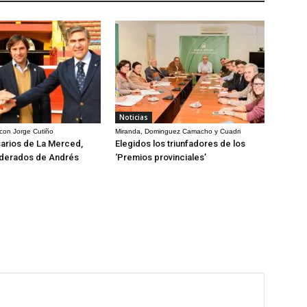
Noticias
 con Jorge Cutiño
Miranda, Dominguez Camacho y Cuadri
arios de La Merced,
Elegidos los triunfadores de los
derados de Andrés
‘Premios provinciales’