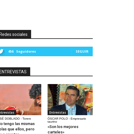
Redes sociales
456
Seguidores
SEGUIR
ENTREVISTAS
ntrevistas
Entrevistas
SÉ DOBLADO - Torero
ÓSCAR POLO - Empresario
taurino
o tengo las mismas
«Son los mejores
blas que ellos, pero
carteles»