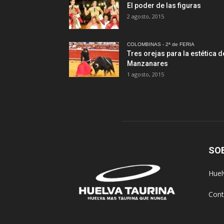
El poder de las figuras
2 agosto, 2015
COLOMBINAS - 2ª de FERIA
Tres orejas para la estética d
Manzanares
1 agosto, 2015
SO
Huel
Cont