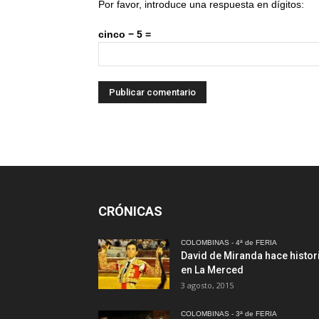
Por favor, introduce una respuesta en dígitos:
cinco − 5 =
CRÓNICAS
COLOMBINAS - 4ª de FERIA
David de Miranda hace histor
en La Merced
3 agosto, 2015
COLOMBINAS - 3ª de FERIA