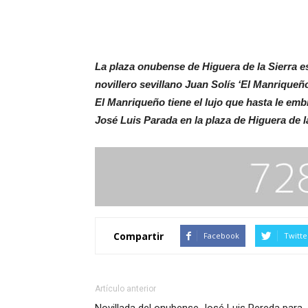
La plaza onubense de Higuera de la Sierra e
novillero sevillano Juan Solís ‘El Manriqu
El Manriqueño tiene el lujo que hasta le embi
José Luis Parada en la plaza de Higuera de l
Compartir
Facebook
Twitte
Artículo anterior