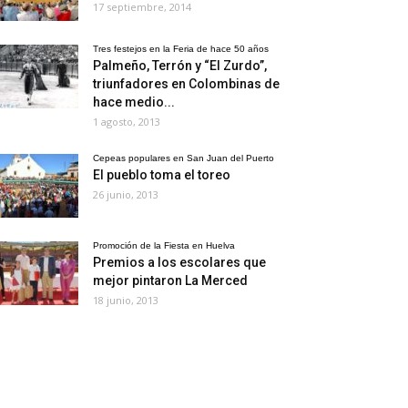
17 septiembre, 2014
Tres festejos en la Feria de hace 50 años
Palmeño, Terrón y “El Zurdo”,
triunfadores en Colombinas de
hace medio...
1 agosto, 2013
Cepeas populares en San Juan del Puerto
El pueblo toma el toreo
26 junio, 2013
Promoción de la Fiesta en Huelva
Premios a los escolares que
mejor pintaron La Merced
18 junio, 2013