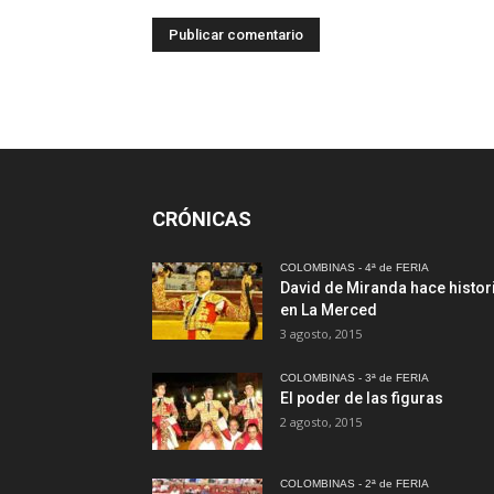
CRÓNICAS
COLOMBINAS - 4ª de FERIA
David de Miranda hace histor
en La Merced
3 agosto, 2015
COLOMBINAS - 3ª de FERIA
El poder de las figuras
2 agosto, 2015
COLOMBINAS - 2ª de FERIA