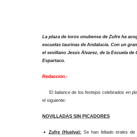
La plaza de toros onubense de Zufre ha acog
escuelas taurinas de Andalucía. Con un gran a
el sevillano Jesús Álvarez, de la Escuela de
Espartaco.
Redacción.-
El balance de los festejos celebrados en pla
el siguiente:
NOVILLADAS SIN PICADORES
Zufre (Huelva):
Se han lidiado erales de 