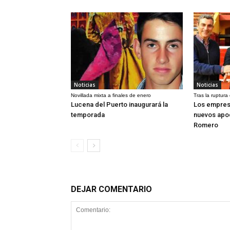
Noticias
Noticias
Novillada mixta a finales de enero
Tras la ruptura
Lucena del Puerto inaugurará la
Los empres
temporada
nuevos apo
Romero
DEJAR COMENTARIO