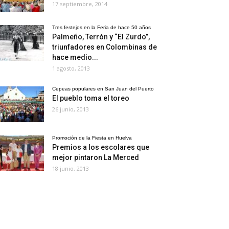
17 septiembre, 2014
Tres festejos en la Feria de hace 50 años
Palmeño, Terrón y “El Zurdo”,
triunfadores en Colombinas de
hace medio...
1 agosto, 2013
Cepeas populares en San Juan del Puerto
El pueblo toma el toreo
26 junio, 2013
Promoción de la Fiesta en Huelva
Premios a los escolares que
mejor pintaron La Merced
18 junio, 2013