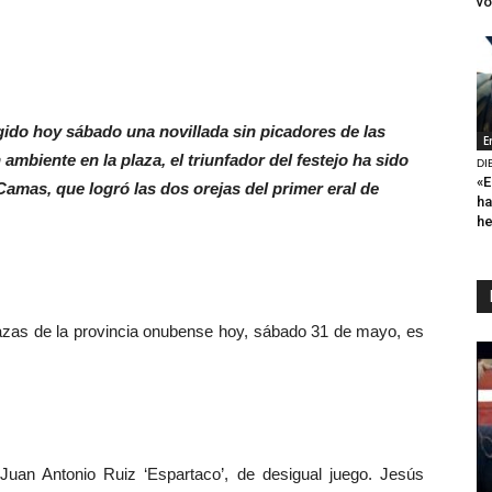
vo
ido hoy sábado una novillada sin picadores de las
E
mbiente en la plaza, el triunfador del festejo ha sido
DI
«E
 Camas, que logró las dos orejas del primer eral de
ha
h
zas de la provincia onubense hoy, sábado 31 de mayo, es
Juan Antonio Ruiz ‘Espartaco’, de desigual juego. Jesús