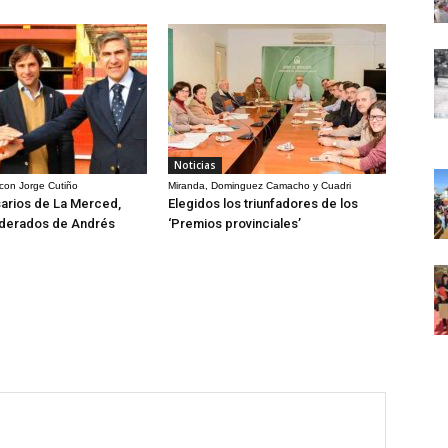
Noticias
 con Jorge Cutiño
Miranda, Dominguez Camacho y Cuadri
arios de La Merced,
Elegidos los triunfadores de los
derados de Andrés
‘Premios provinciales’