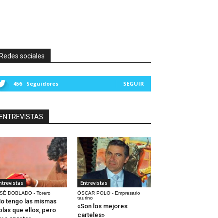
Redes sociales
456
Seguidores
SEGUIR
ENTREVISTAS
ntrevistas
Entrevistas
SÉ DOBLADO - Torero
ÓSCAR POLO - Empresario
taurino
o tengo las mismas
«Son los mejores
blas que ellos, pero
carteles»