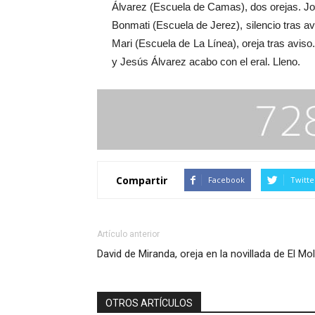
Álvarez (Escuela de Camas), dos orejas. Jo
Bonmati (Escuela de Jerez), silencio tras av
Mari (Escuela de La Línea), oreja tras avis
y Jesús Álvarez acabo con el eral. Lleno.
Compartir
Facebook
Twitte
Artículo anterior
David de Miranda, oreja en la novillada de El Mo
OTROS ARTÍCULOS