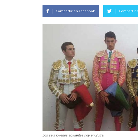
Compartir en Facebook
Compartir 
Los seis jóvenes actuantes hoy en Zufre.