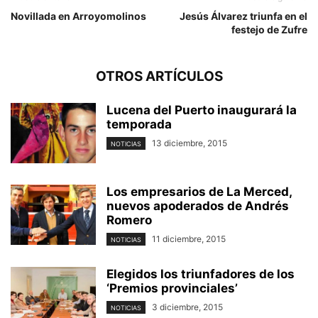
Novillada en Arroyomolinos
Jesús Álvarez triunfa en el
festejo de Zufre
OTROS ARTÍCULOS
Lucena del Puerto inaugurará la
temporada
13 diciembre, 2015
NOTICIAS
Los empresarios de La Merced,
nuevos apoderados de Andrés
Romero
11 diciembre, 2015
NOTICIAS
Elegidos los triunfadores de los
‘Premios provinciales’
3 diciembre, 2015
NOTICIAS