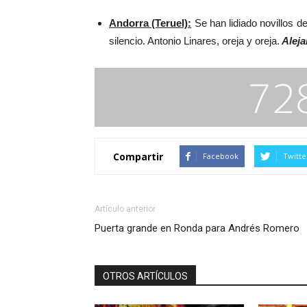
Andorra (Teruel):
Se han lidiado novillos de
silencio. Antonio Linares, oreja y oreja.
Alej
Compartir
Facebook
Twitte
Artículo anterior
Puerta grande en Ronda para Andrés Romero
OTROS ARTÍCULOS