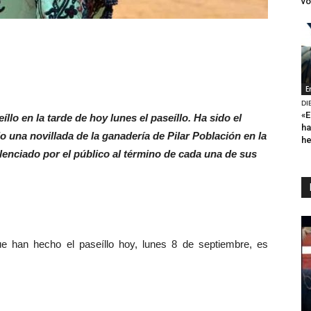
vo
E
DI
«E
llo en la tarde de hoy lunes el paseíllo. Ha sido el
ha
 una novillada de la ganadería de Pilar Población en la
h
ilenciado por el público al término de cada una de sus
han hecho el paseíllo hoy, lunes 8 de septiembre, es