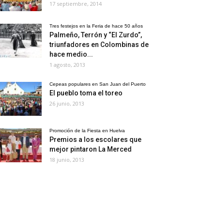
17 septiembre, 2014
Tres festejos en la Feria de hace 50 años
Palmeño, Terrón y “El Zurdo”,
triunfadores en Colombinas de
hace medio...
1 agosto, 2013
Cepeas populares en San Juan del Puerto
El pueblo toma el toreo
26 junio, 2013
Promoción de la Fiesta en Huelva
Premios a los escolares que
mejor pintaron La Merced
18 junio, 2013