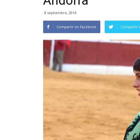
Andorra
8 septiembre, 2014
Compartir en Facebook
Compartir 