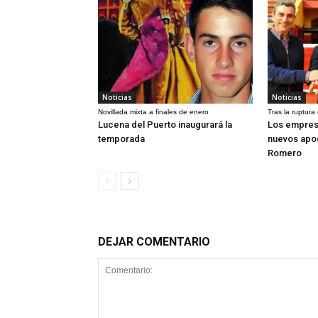
Noticias
Noticias
Novillada mixta a finales de enero
Tras la ruptura
Lucena del Puerto inaugurará la
Los empres
temporada
nuevos apo
Romero
DEJAR COMENTARIO