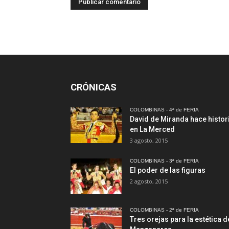
CRÓNICAS
COLOMBINAS - 4ª de FERIA
David de Miranda hace histor
en La Merced
3 agosto, 2015
COLOMBINAS - 3ª de FERIA
El poder de las figuras
2 agosto, 2015
COLOMBINAS - 2ª de FERIA
Tres orejas para la estética d