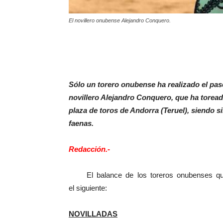
El novillero onubense Alejandro Conquero.
Sólo un torero onubense ha realizado el paseí
novillero Alejandro Conquero, que ha toreado
plaza de toros de Andorra (Teruel), siendo s
faenas.
Redacción.-
El balance de los toreros onubenses que 
el siguiente:
NOVILLADAS