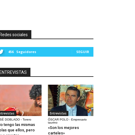
Redes sociales
456
Seguidores
SEGUIR
ENTREVISTAS
ntrevistas
Entrevistas
SÉ DOBLADO - Torero
ÓSCAR POLO - Empresario
taurino
o tengo las mismas
«Son los mejores
blas que ellos, pero
carteles»