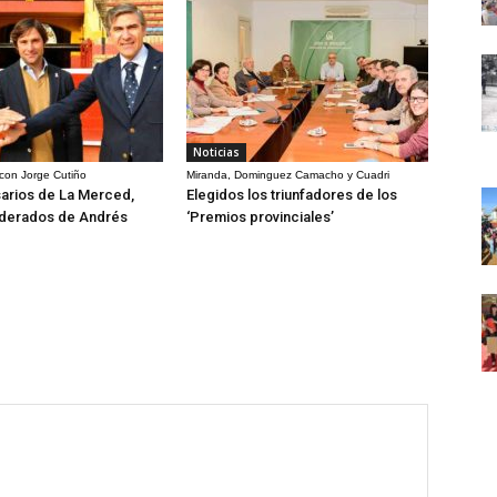
Noticias
 con Jorge Cutiño
Miranda, Dominguez Camacho y Cuadri
arios de La Merced,
Elegidos los triunfadores de los
derados de Andrés
‘Premios provinciales’