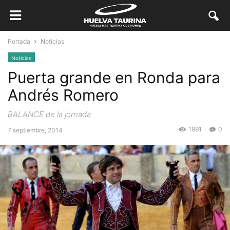
Portada
Noticias
Noticias
Puerta grande en Ronda para
Andrés Romero
BALANCE de la jornada
1991
0
7 septiembre, 2014