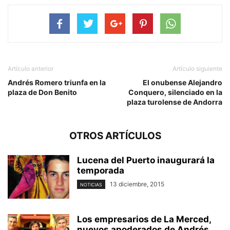
Artículo anterior
Artículo siguiente
Andrés Romero triunfa en la
El onubense Alejandro
plaza de Don Benito
Conquero, silenciado en la
plaza turolense de Andorra
OTROS ARTÍCULOS
Lucena del Puerto inaugurará la
temporada
13 diciembre, 2015
NOTICIAS
Los empresarios de La Merced,
nuevos apoderados de Andrés