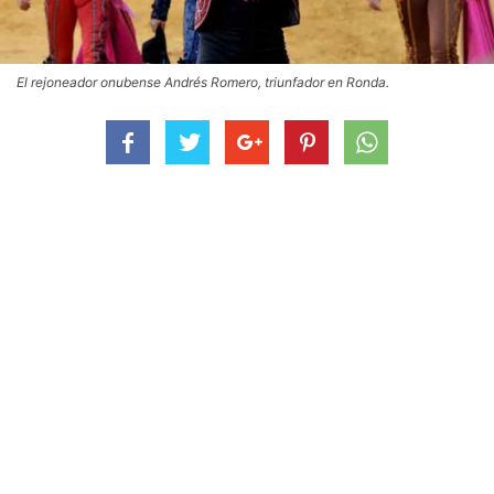
El rejoneador onubense Andrés Romero, triunfador en Ronda.