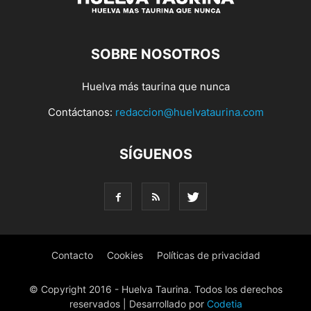
SOBRE NOSOTROS
Huelva más taurina que nunca
Contáctanos:
redaccion@huelvataurina.com
SÍGUENOS
Contacto
Cookies
Políticas de privacidad
© Copyright 2016 - Huelva Taurina. Todos los derechos
reservados | Desarrollado por
Codetia