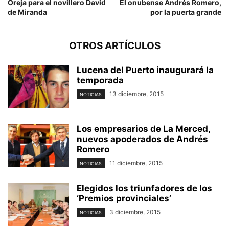
Oreja para el novillero David
El onubense Andrés Romero,
de Miranda
por la puerta grande
OTROS ARTÍCULOS
Lucena del Puerto inaugurará la
temporada
13 diciembre, 2015
NOTICIAS
Los empresarios de La Merced,
nuevos apoderados de Andrés
Romero
11 diciembre, 2015
NOTICIAS
Elegidos los triunfadores de los
‘Premios provinciales’
3 diciembre, 2015
NOTICIAS