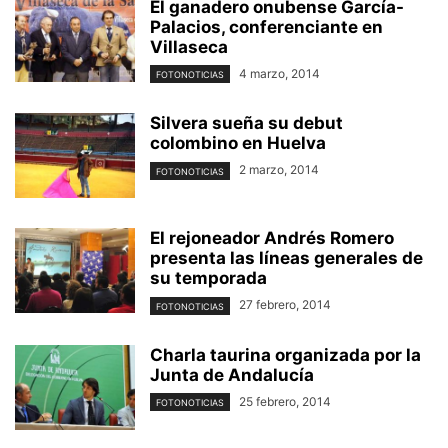
El ganadero onubense García-
Palacios, conferenciante en
Villaseca
4 marzo, 2014
FOTONOTICIAS
Silvera sueña su debut
colombino en Huelva
2 marzo, 2014
FOTONOTICIAS
El rejoneador Andrés Romero
presenta las líneas generales de
su temporada
27 febrero, 2014
FOTONOTICIAS
Charla taurina organizada por la
Junta de Andalucía
25 febrero, 2014
FOTONOTICIAS