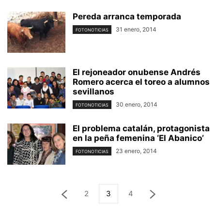
Pereda arranca temporada
31 enero, 2014
FOTONOTICIAS
El rejoneador onubense Andrés
Romero acerca el toreo a alumnos
sevillanos
30 enero, 2014
FOTONOTICIAS
El problema catalán, protagonista
en la peña femenina ‘El Abanico’
23 enero, 2014
FOTONOTICIAS
2
3
4