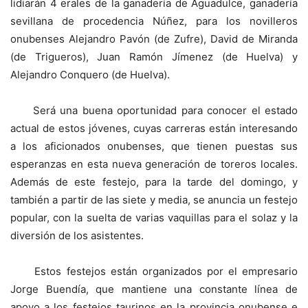
lidiarán 4 erales de la ganadería de Aguadulce, ganadería
sevillana de procedencia Núñez, para los novilleros
onubenses Alejandro Pavón (de Zufre), David de Miranda
(de Trigueros), Juan Ramón Jímenez (de Huelva) y
Alejandro Conquero (de Huelva).
Será una buena oportunidad para conocer el estado
actual de estos jóvenes, cuyas carreras están interesando
a los aficionados onubenses, que tienen puestas sus
esperanzas en esta nueva generación de toreros locales.
Además de este festejo, para la tarde del domingo, y
también a partir de las siete y media, se anuncia un festejo
popular, con la suelta de varias vaquillas para el solaz y la
diversión de los asistentes.
Estos festejos están organizados por el empresario
Jorge Buendía, que mantiene una constante línea de
apoyo a los festejos taurinos en la provincia onubense e