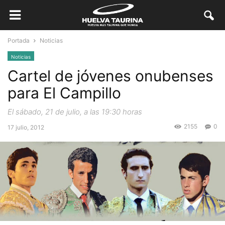
Portada
Noticias
Noticias
Cartel de jóvenes onubenses
para El Campillo
El sábado, 21 de julio, a las 19:30 horas
2155
0
17 julio, 2012