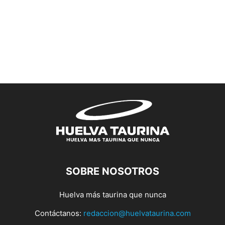
SOBRE NOSOTROS
Huelva más taurina que nunca
Contáctanos:
redaccion@huelvataurina.com