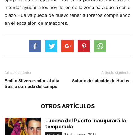
intentar ayudar a los novilleros de la zona para que a corto
plazo Huelva pueda de nuevo tener a toreros compitiendo
en el escalafón de matadores.
Artículo anterior
Artículo siguiente
Emilio Silvera recibe al alta
Saludo del alcalde de Huelva
tras la cornada del campo
OTROS ARTÍCULOS
Lucena del Puerto inaugurará la
temporada
13 diciembre, 2015
NOTICIAS