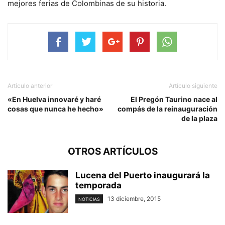
mejores ferias de Colombinas de su historia.
Artículo anterior
Artículo siguiente
«En Huelva innovaré y haré
El Pregón Taurino nace al
cosas que nunca he hecho»
compás de la reinauguración
de la plaza
OTROS ARTÍCULOS
Lucena del Puerto inaugurará la
temporada
13 diciembre, 2015
NOTICIAS