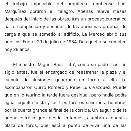
el trabajo impecable del arquitecto onubense Luis
Marquínez obraron el milagro. Apenas nueve meses
después del inicio de las obras, tras un proceso burcrático
harto complicado y después de las durísimas pruebas de
carga a que se sometió al edificio, La Merced abrió sus
puertas. Fue el 29 de julio de 1984. De aquello se cumplen
hoy 28 años.
El maestro Miguel Báez ‘Litri’, como su padre casi un
siglo antes, fue el encargado de reestrenar la plaza y el
cúmulo de ilusiones generado en torno a ella. Le
acompañaron Curro Romero y Pepe Luis Vázquez. Puede
que en lo taurino la tarde fuera desigual, pero nadie podía
aguar aquella fiesta y los tres toreros salieron a hombros
por la puerta grande al final de la corrida. Un augurio de la
buena estrella que, desde entonces, alumbra a nuestra
plaza de toros, que está a punto de vivir una de las