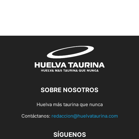
SOBRE NOSOTROS
Huelva más taurina que nunca
Contáctanos:
redaccion@huelvataurina.com
SÍGUENOS