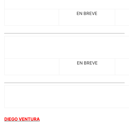
EN BREVE
OTRAS IMÁGENES (Vicente Medero)
EN BREVE
LA CUADRILLA
DIEGO VENTURA