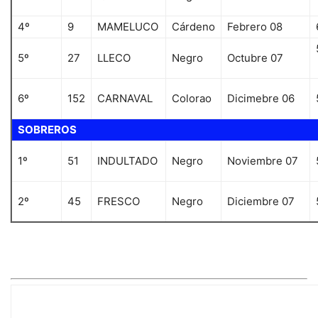
4º
9
MAMELUCO
Cárdeno
Febrero 08
5º
27
LLECO
Negro
Octubre 07
6º
152
CARNAVAL
Colorao
Dicimebre 06
SOBREROS
1º
51
INDULTADO
Negro
Noviembre 07
2º
45
FRESCO
Negro
Diciembre 07
LOS TOROS (Vicente Medero)