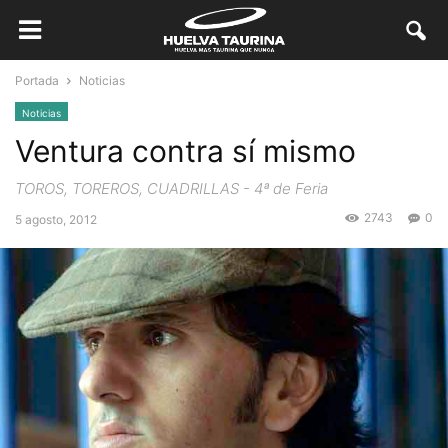
Portada
Noticias
Noticias
Ventura contra sí mismo
TOROS, TOREROS, CUADRILLAS - 4ª de Feria
2743
0
5 agosto, 2012