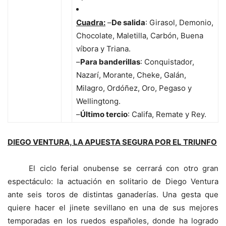
Cuadra:
–
De salida
: Girasol, Demonio,
Chocolate, Maletilla, Carbón, Buena
víbora y Triana.
–
Para banderillas
: Conquistador,
Nazarí, Morante, Cheke, Galán,
Milagro, Ordóñez, Oro, Pegaso y
Wellingtong.
–
Último tercio
: Califa, Remate y Rey.
DIEGO VENTURA, LA APUESTA SEGURA POR EL TRIUNFO
El ciclo ferial onubense se cerrará con otro gran
espectáculo: la actuación en solitario de Diego Ventura
ante seis toros de distintas ganaderías. Una gesta que
quiere hacer el jinete sevillano en una de sus mejores
temporadas en los ruedos españoles, donde ha logrado