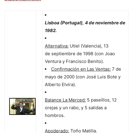
Lisboa (Portugal), 4 de noviembre de
1982.
Alternativa:
Utiel (Valencia), 13
de septiembre de 1998 (con Joao
Ventura y Francisco Benito).
Confirmación en Las Ventas:
7 de
mayo de 2000 (con José Luis Bote y
Alberto Elvira).
Balance La Merced:
5 paseíllos, 12
orejas y un rabo, y 5 salidas a
hombros.
Apoderado:
Toño Matilla.