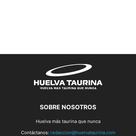
SOBRE NOSOTROS
Huelva más taurina que nunca
Contáctanos:
redaccion@huelvataurina.com