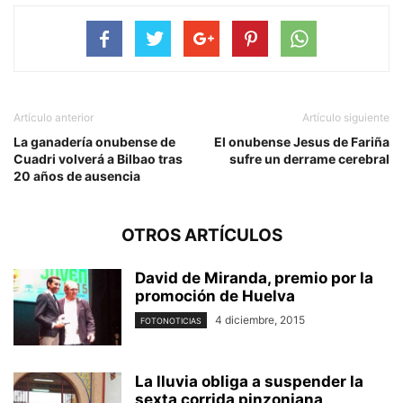
Artículo anterior
Artículo siguiente
La ganadería onubense de
El onubense Jesus de Fariña
Cuadri volverá a Bilbao tras
sufre un derrame cerebral
20 años de ausencia
OTROS ARTÍCULOS
David de Miranda, premio por la
promoción de Huelva
4 diciembre, 2015
FOTONOTICIAS
La lluvia obliga a suspender la
sexta corrida pinzoniana