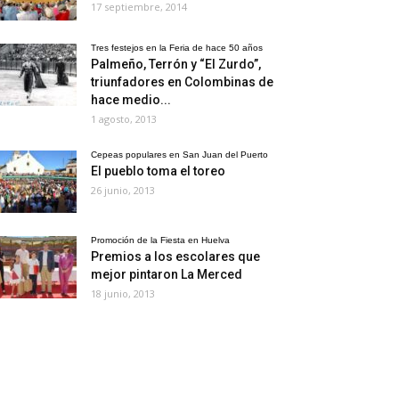
17 septiembre, 2014
Tres festejos en la Feria de hace 50 años
Palmeño, Terrón y “El Zurdo”,
triunfadores en Colombinas de
hace medio...
1 agosto, 2013
Cepeas populares en San Juan del Puerto
El pueblo toma el toreo
26 junio, 2013
Promoción de la Fiesta en Huelva
Premios a los escolares que
mejor pintaron La Merced
18 junio, 2013