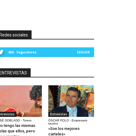
Redes sociales
456
Seguidores
SEGUIR
ENTREVISTAS
ntrevistas
Entrevistas
SÉ DOBLADO - Torero
ÓSCAR POLO - Empresario
taurino
o tengo las mismas
«Son los mejores
blas que ellos, pero
carteles»