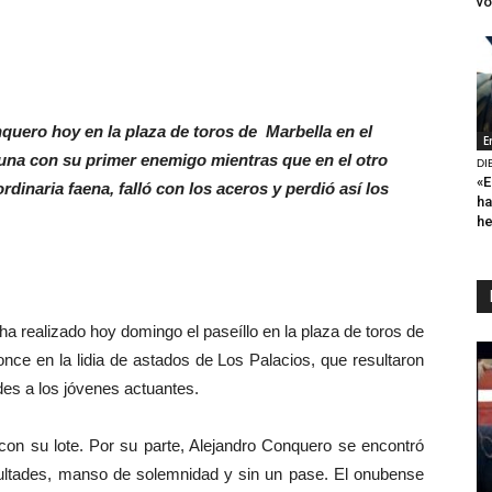
vo
nquero hoy en la plaza de toros de Marbella en el
E
rtuna con su primer enemigo mientras que en el otro
DI
«E
ordinaria faena, falló con los aceros y perdió así los
ha
h
ha realizado hoy domingo el paseíllo en la plaza de toros de
once en la lidia de astados de Los Palacios, que resultaron
es a los jóvenes actuantes.
 su lote. Por su parte, Alejandro Conquero se encontró
icultades, manso de solemnidad y sin un pase. El onubense