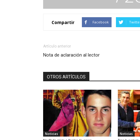
Compartir
Facebook
Twitte
Artículo anterior
Nota de aclaración al lector
OTROS ARTÍCULOS
Noticias
Noticias