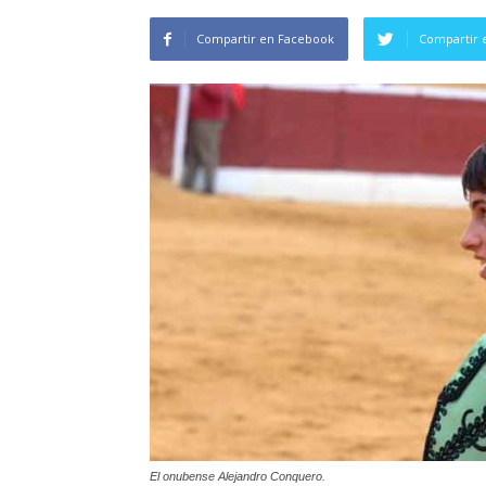
Compartir en Facebook
Compartir 
El onubense Alejandro Conquero.