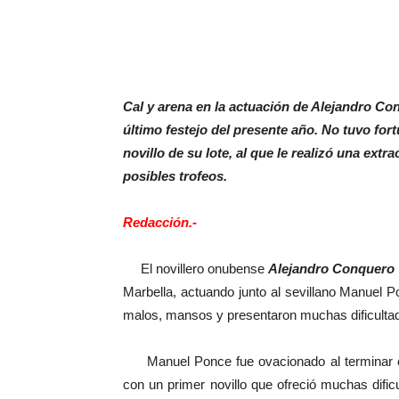
Cal y arena en la actuación de Alejandro Co
último festejo del presente año. No tuvo fo
novillo de su lote, al que le realizó una extra
posibles trofeos.
Redacción.-
El novillero onubense
Alejandro Conquero
Marbella, actuando junto al sevillano Manuel P
malos, mansos y presentaron muchas dificultad
Manuel Ponce fue ovacionado al terminar con
con un primer novillo que ofreció muchas dif