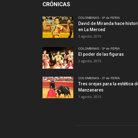
CRÓNICAS
COLOMBINAS - 4ª de FERIA
David de Miranda hace histor
en La Merced
3 agosto, 2015
COLOMBINAS - 3ª de FERIA
El poder de las figuras
2 agosto, 2015
COLOMBINAS - 2ª de FERIA
Tres orejas para la estética d
Manzanares
1 agosto, 2015