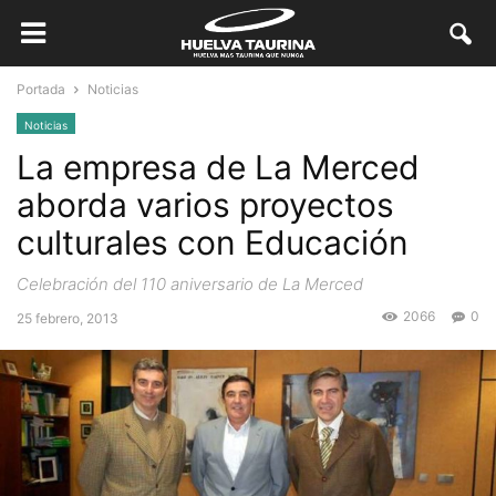
Portada
Noticias
Noticias
La empresa de La Merced
aborda varios proyectos
culturales con Educación
Celebración del 110 aniversario de La Merced
2066
0
25 febrero, 2013