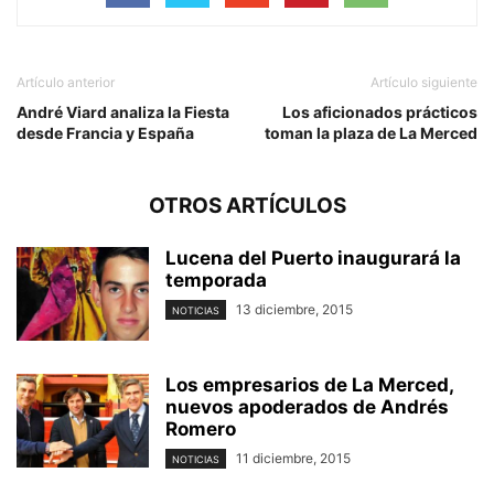
Artículo anterior
Artículo siguiente
André Viard analiza la Fiesta
Los aficionados prácticos
desde Francia y España
toman la plaza de La Merced
OTROS ARTÍCULOS
Lucena del Puerto inaugurará la
temporada
13 diciembre, 2015
NOTICIAS
Los empresarios de La Merced,
nuevos apoderados de Andrés
Romero
11 diciembre, 2015
NOTICIAS