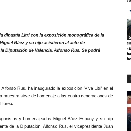
vo
a dinastía Litri con la exposición monográfica de la
E
 Miguel Báez y su hijo asistieron al acto de
DI
«E
 la Diputación de Valencia, Alfonso Rus. Se podrá
ha
h
lfonso Rus, ha inaugurado la exposición ‘Viva Litri’ en el
 La muestra sirve de homenaje a las cuatro generaciones de
l toreo.
gonistas y homenajeados Miguel Báez Espuny y su hijo
nte de la Diputación, Alfonso Rus, el vicepresidente Juan