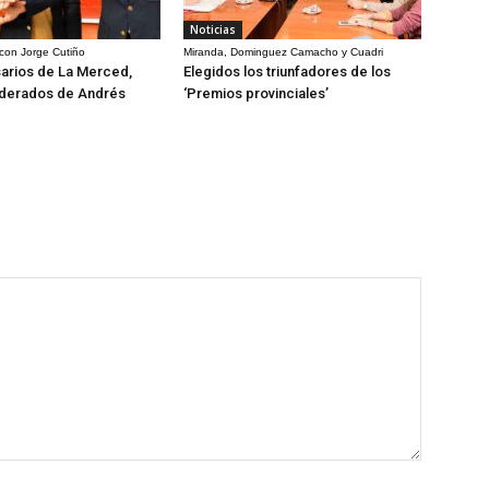
Noticias
 con Jorge Cutiño
Miranda, Dominguez Camacho y Cuadri
arios de La Merced,
Elegidos los triunfadores de los
derados de Andrés
‘Premios provinciales’