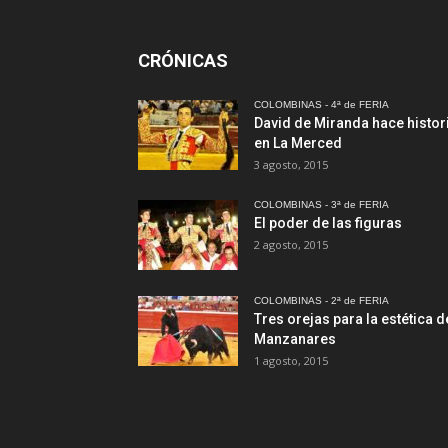
CRÓNICAS
COLOMBINAS - 4ª de FERIA
David de Miranda hace histor
en La Merced
3 agosto, 2015
COLOMBINAS - 3ª de FERIA
El poder de las figuras
2 agosto, 2015
COLOMBINAS - 2ª de FERIA
Tres orejas para la estética d
Manzanares
1 agosto, 2015