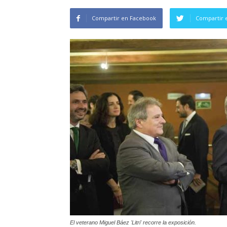
Compartir en Facebook
Compartir 
El veterano Miguel Báez 'Litri' recorre la exposición.