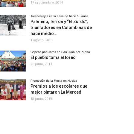
17 septiembre, 2014
Tres festejos en la Feria de hace 50 años
Palmeño, Terrón y “El Zurdo”,
triunfadores en Colombinas de
hace medio...
1 agosto, 2013
Cepeas populares en San Juan del Puerto
El pueblo toma el toreo
26 junio, 2013
Promoción de la Fiesta en Huelva
Premios a los escolares que
mejor pintaron La Merced
18 junio, 2013