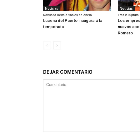
Noticias
Noticias
Novillada mixta a finales de enero
Tras la ruptura
Lucena del Puerto inaugurará la
Los empres
temporada
nuevos apo
Romero
DEJAR COMENTARIO