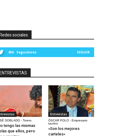
Redes sociales
456
Seguidores
SEGUIR
ENTREVISTAS
ntrevistas
Entrevistas
SÉ DOBLADO - Torero
ÓSCAR POLO - Empresario
taurino
o tengo las mismas
«Son los mejores
blas que ellos, pero
carteles»