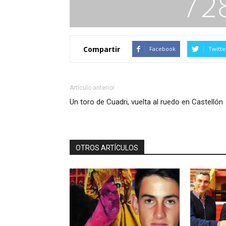
Compartir
Facebook
Twitte
Artículo anterior
Un toro de Cuadri, vuelta al ruedo en Castellón
OTROS ARTÍCULOS