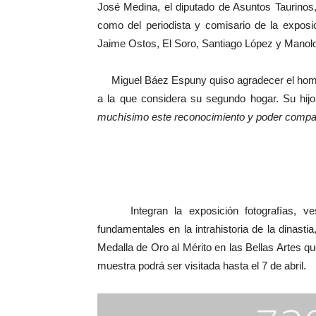
José Medina, el diputado de Asuntos Taurinos, 
como del periodista y comisario de la exposi
Jaime Ostos, El Soro, Santiago López y Manolo 
Miguel Báez Espuny quiso agradecer el homena
a la que considera su segundo hogar. Su hij
muchísimo este reconocimiento y poder compart
Integran la exposición fotografías, vest
fundamentales en la intrahistoria de la dinasti
Medalla de Oro al Mérito en las Bellas Artes 
muestra podrá ser visitada hasta el 7 de abril.