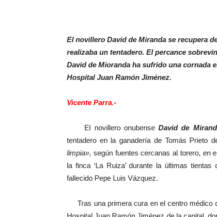
El novillero David de Miranda se recupera d
realizaba un tentadero. El percance sobrevino
David de Mioranda ha sufrido una cornada en 
Hospital Juan Ramón Jiménez.
Vicente Parra.-
El novillero onubense
David de Mirand
tentadero en la ganadería de Tomás Prieto de
limpia»
, según fuentes cercanas al torero, en
la finca ‘La Ruiza’ durante la últimas tientas
fallecido Pepe Luis Vázquez.
Tras una primera cura en el centro médico de
Hospital Juan Ramón Jiménez de la capital, don