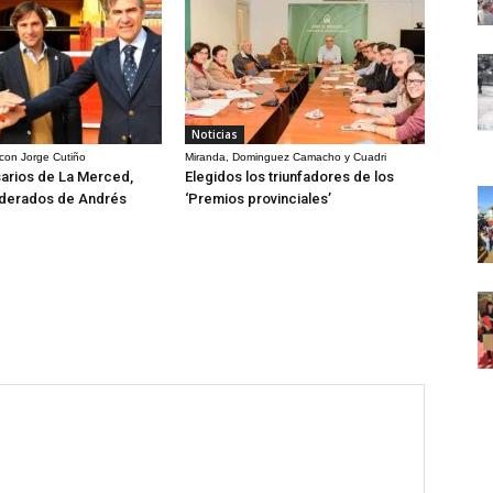
Noticias
 con Jorge Cutiño
Miranda, Dominguez Camacho y Cuadri
arios de La Merced,
Elegidos los triunfadores de los
derados de Andrés
‘Premios provinciales’