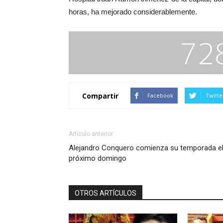
horas, ha mejorado considerablemente.
Compartir
Facebook
Twitte
Artículo anterior
Alejandro Conquero comienza su temporada e
próximo domingo
OTROS ARTÍCULOS