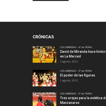
CRÓNICAS
COLOMBINAS - 4ª de FERIA
David de Miranda hace histor
en La Merced
3 agosto, 2015
COLOMBINAS - 3ª de FERIA
El poder de las figuras
2 agosto, 2015
COLOMBINAS - 2ª de FERIA
Tres orejas para la estética d
Manzanares