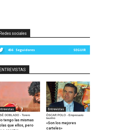
Redes sociales
456
Seguidores
SEGUIR
ENTREVISTAS
ntrevistas
Entrevistas
SÉ DOBLADO - Torero
ÓSCAR POLO - Empresario
taurino
o tengo las mismas
«Son los mejores
blas que ellos, pero
carteles»