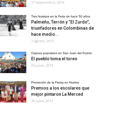
17 septiembre, 2014
Tres festejos en la Feria de hace 50 años
Palmeño, Terrón y “El Zurdo”,
triunfadores en Colombinas de
hace medio...
1 agosto, 2013
Cepeas populares en San Juan del Puerto
El pueblo toma el toreo
26 junio, 2013
Promoción de la Fiesta en Huelva
Premios a los escolares que
mejor pintaron La Merced
18 junio, 2013