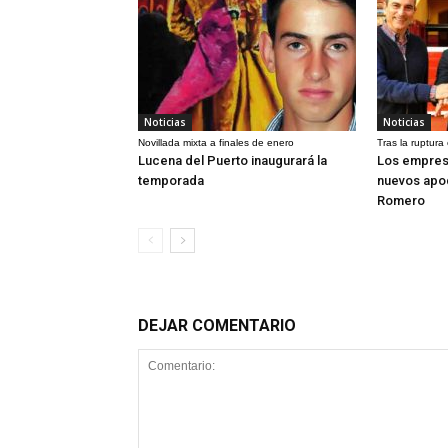
Noticias
Noticias
Novillada mixta a finales de enero
Tras la ruptura
Lucena del Puerto inaugurará la
Los empres
temporada
nuevos apo
Romero
DEJAR COMENTARIO