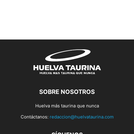
SOBRE NOSOTROS
Huelva más taurina que nunca
Contáctanos:
redaccion@huelvataurina.com