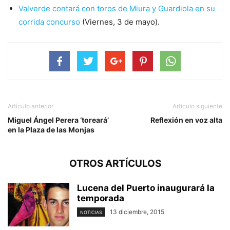
Valverde contará con toros de Miura y Guardiola en su
corrida concurso
(Viernes, 3 de mayo).
Artículo anterior
Artículo siguiente
Miguel Ángel Perera ‘toreará’
Reflexión en voz alta
en la Plaza de las Monjas
OTROS ARTÍCULOS
Lucena del Puerto inaugurará la
temporada
13 diciembre, 2015
NOTICIAS