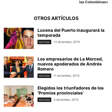
las Colombinas»
OTROS ARTÍCULOS
Lucena del Puerto inaugurará la
temporada
13 diciembre, 2015
NOTICIAS
Los empresarios de La Merced,
nuevos apoderados de Andrés
Romero
11 diciembre, 2015
NOTICIAS
Elegidos los triunfadores de los
‘Premios provinciales’
3 diciembre, 2015
NOTICIAS