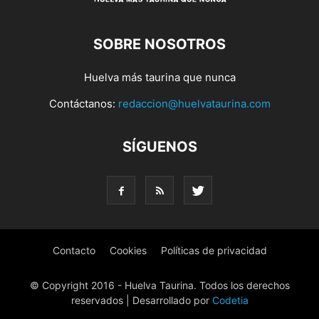
SOBRE NOSOTROS
Huelva más taurina que nunca
Contáctanos:
redaccion@huelvataurina.com
SÍGUENOS
Contacto
Cookies
Políticas de privacidad
© Copyright 2016 - Huelva Taurina. Todos los derechos
reservados | Desarrollado por
Codetia