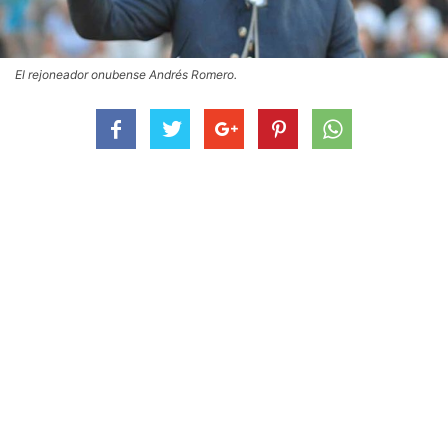
El rejoneador onubense Andrés Romero.