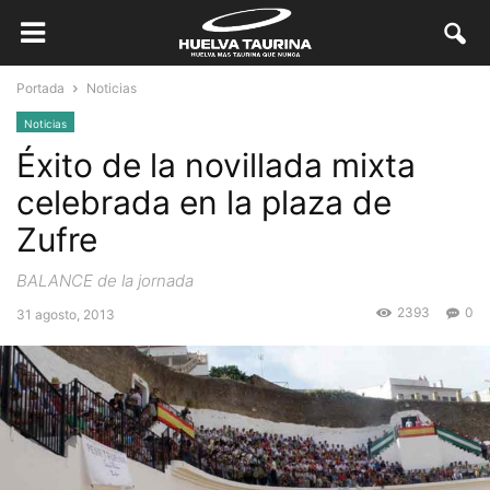
Portada
Noticias
Noticias
Éxito de la novillada mixta
celebrada en la plaza de
Zufre
BALANCE de la jornada
2393
0
31 agosto, 2013