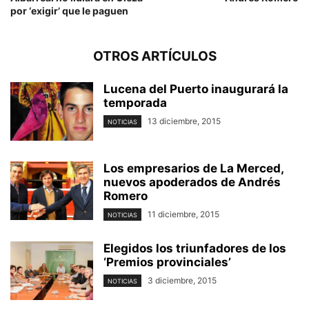
por ‘exigir’ que le paguen
OTROS ARTÍCULOS
Lucena del Puerto inaugurará la
temporada
13 diciembre, 2015
NOTICIAS
Los empresarios de La Merced,
nuevos apoderados de Andrés
Romero
11 diciembre, 2015
NOTICIAS
Elegidos los triunfadores de los
‘Premios provinciales’
3 diciembre, 2015
NOTICIAS