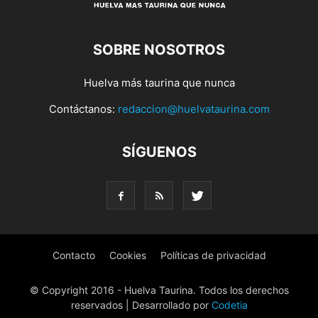
SOBRE NOSOTROS
Huelva más taurina que nunca
Contáctanos:
redaccion@huelvataurina.com
SÍGUENOS
Contacto
Cookies
Políticas de privacidad
© Copyright 2016 - Huelva Taurina. Todos los derechos
reservados | Desarrollado por
Codetia