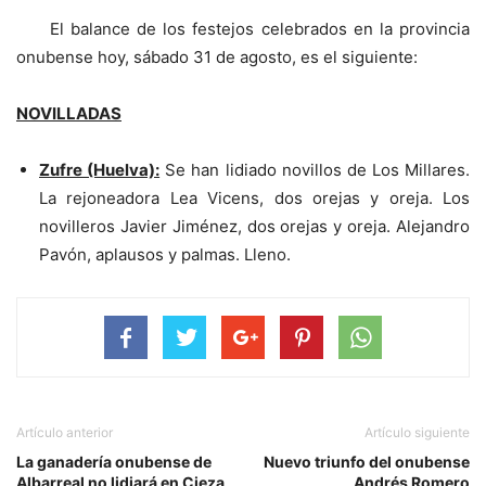
El balance de los festejos celebrados en la provincia
onubense hoy, sábado 31 de agosto, es el siguiente:
NOVILLADAS
Zufre (Huelva):
Se han lidiado novillos de Los Millares.
La rejoneadora Lea Vicens, dos orejas y oreja. Los
novilleros Javier Jiménez, dos orejas y oreja. Alejandro
Pavón, aplausos y palmas. Lleno.
Artículo anterior
Artículo siguiente
La ganadería onubense de
Nuevo triunfo del onubense
Albarreal no lidiará en Cieza
Andrés Romero