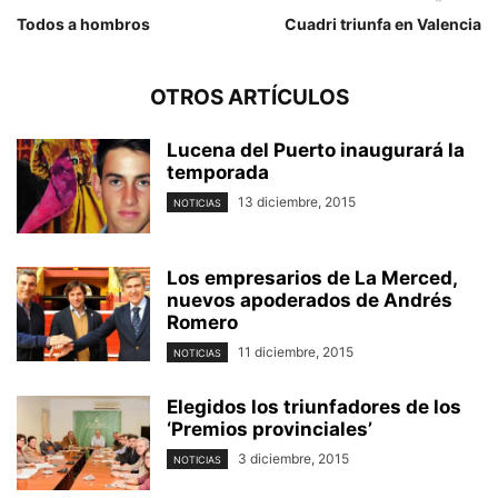
Todos a hombros
Cuadri triunfa en Valencia
OTROS ARTÍCULOS
Lucena del Puerto inaugurará la
temporada
13 diciembre, 2015
NOTICIAS
Los empresarios de La Merced,
nuevos apoderados de Andrés
Romero
11 diciembre, 2015
NOTICIAS
Elegidos los triunfadores de los
‘Premios provinciales’
3 diciembre, 2015
NOTICIAS