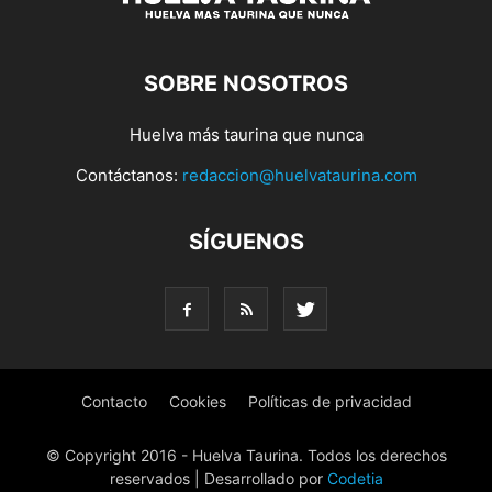
SOBRE NOSOTROS
Huelva más taurina que nunca
Contáctanos:
redaccion@huelvataurina.com
SÍGUENOS
Contacto
Cookies
Políticas de privacidad
© Copyright 2016 - Huelva Taurina. Todos los derechos
reservados | Desarrollado por
Codetia