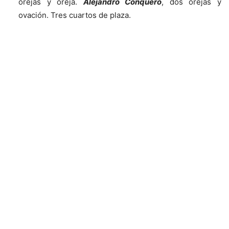
orejas y oreja.
Alejandro Conquero
, dos orejas y
ovación. Tres cuartos de plaza.