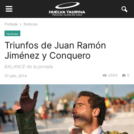
Portada
Noticias
Noticias
Triunfos de Juan Ramón
Jiménez y Conquero
BALANCE de la jornada
2304
0
27 julio, 2014