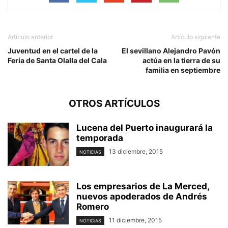
Artículo anterior
Artículo siguiente
Juventud en el cartel de la
El sevillano Alejandro Pavón
Feria de Santa Olalla del Cala
actúa en la tierra de su
familia en septiembre
OTROS ARTÍCULOS
Lucena del Puerto inaugurará la
temporada
13 diciembre, 2015
NOTICIAS
Los empresarios de La Merced,
nuevos apoderados de Andrés
Romero
11 diciembre, 2015
NOTICIAS