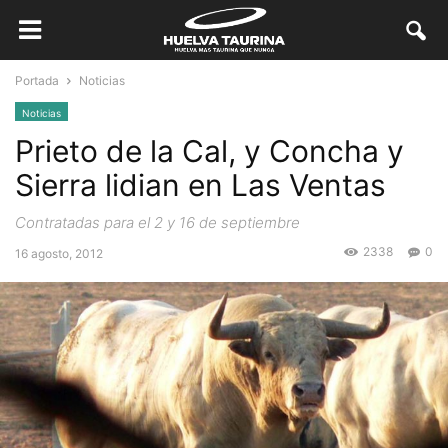
Portada
Noticias
Noticias
Prieto de la Cal, y Concha y
Sierra lidian en Las Ventas
Contratadas para el 2 y 16 de septiembre
2338
0
16 agosto, 2012