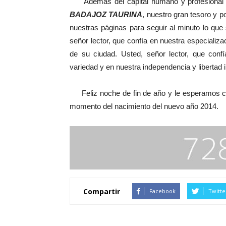
Además del capital humano y profesional 
BADAJOZ TAURINA
, nuestro gran tesoro y p
nuestras páginas para seguir al minuto lo que
señor lector, que confía en nuestra especializa
de su ciudad. Usted, señor lector, que conf
variedad y en nuestra independencia y libertad 
Feliz noche de fin de año y le esperamos ca
momento del nacimiento del nuevo año 2014.
Compartir
Facebook
Twitte