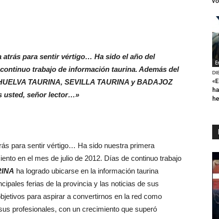
vo
atrás para sentir vértigo… Ha sido el año del
E
 continuo trabajo de información taurina. Además del
DI
«E
 de HUELVA TAURINA, SEVILLA TAURINA y BADAJOZ
ha
s usted, señor lector…»
h
ás para sentir vértigo… Ha sido nuestra primera
nto en el mes de julio de 2012. Días de continuo trabajo
RINA
ha logrado ubicarse en la información taurina
ipales ferias de la provincia y las noticias de sus
jetivos para aspirar a convertirnos en la red como
 sus profesionales, con un crecimiento que superó