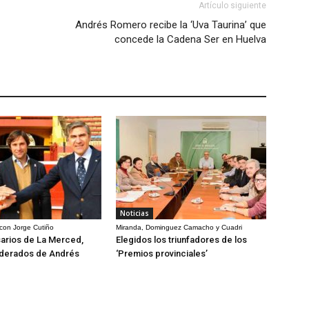
Artículo siguiente
Andrés Romero recibe la ‘Uva Taurina’ que
concede la Cadena Ser en Huelva
Noticias
 con Jorge Cutiño
Miranda, Dominguez Camacho y Cuadri
arios de La Merced,
Elegidos los triunfadores de los
derados de Andrés
‘Premios provinciales’