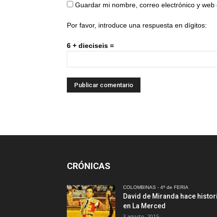
Guardar mi nombre, correo electrónico y web
Por favor, introduce una respuesta en dígitos:
6 + dieciseis =
CRÓNICAS
COLOMBINAS - 4ª de FERIA
David de Miranda hace histor
en La Merced
3 agosto, 2015