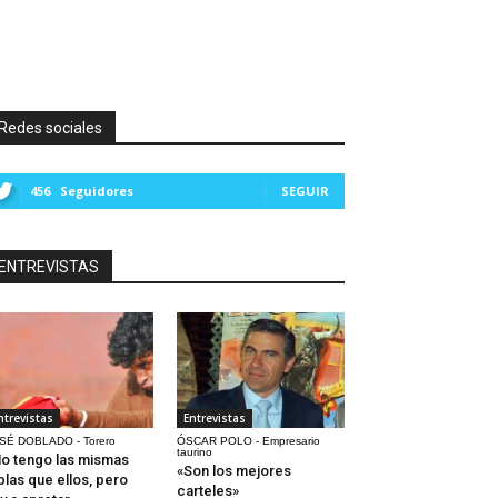
Redes sociales
456
Seguidores
SEGUIR
ENTREVISTAS
ntrevistas
Entrevistas
SÉ DOBLADO - Torero
ÓSCAR POLO - Empresario
taurino
o tengo las mismas
«Son los mejores
blas que ellos, pero
carteles»