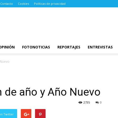
Contacto
Cookies
Políticas de privacidad
OPINIÓN
FOTONOTICIAS
REPORTAJES
ENTREVISTAS
o Nuevo
in de año y Año Nuevo
2735
0
en Twitter