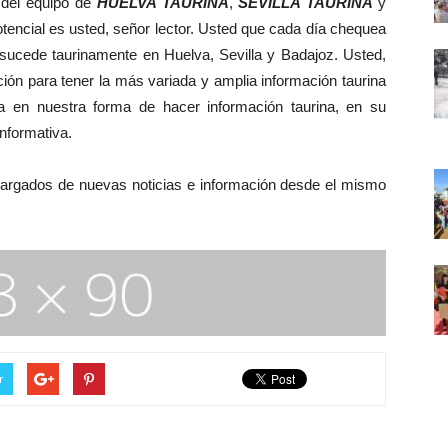
del equipo de
HUELVA TAURINA
,
SEVILLA TAURINA
y
otencial es usted, señor lector. Usted que cada día chequea
 sucede taurinamente en Huelva, Sevilla y Badajoz. Usted,
ción para tener la más variada y amplia información taurina
ía en nuestra forma de hacer información taurina, en su
informativa.
rgados de nuevas noticias e información desde el mismo
r