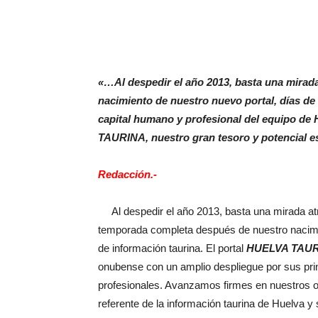
«…Al despedir el año 2013, basta una mirada 
nacimiento de nuestro nuevo portal, días de
capital humano y profesional del equipo
TAURINA, nuestro gran tesoro y potencial e
Redacción.-
Al despedir el año 2013, basta una mirada atr
temporada completa después de nuestro nacimie
de información taurina. El portal
HUELVA TAU
onubense con un amplio despliegue por sus princ
profesionales. Avanzamos firmes en nuestros ob
referente de la información taurina de Huelva y