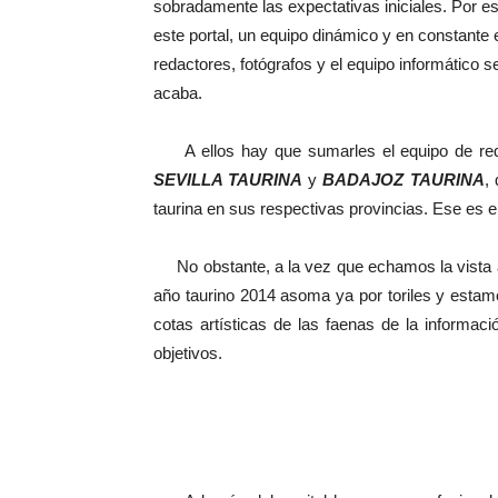
sobradamente las expectativas iniciales. Por e
este portal, un equipo dinámico y en constante e
redactores, fotógrafos y el equipo informático s
acaba.
A ellos hay que sumarles el equipo de reda
SEVILLA TAURINA
y
BADAJOZ TAURINA
,
taurina en sus respectivas provincias. Ese es el
No obstante, a la vez que echamos la vista at
año taurino 2014 asoma ya por toriles y estam
cotas artísticas de las faenas de la informac
objetivos.