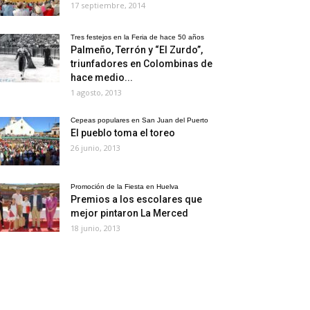
17 septiembre, 2014
Tres festejos en la Feria de hace 50 años
Palmeño, Terrón y “El Zurdo”,
triunfadores en Colombinas de
hace medio...
1 agosto, 2013
Cepeas populares en San Juan del Puerto
El pueblo toma el toreo
26 junio, 2013
Promoción de la Fiesta en Huelva
Premios a los escolares que
mejor pintaron La Merced
18 junio, 2013