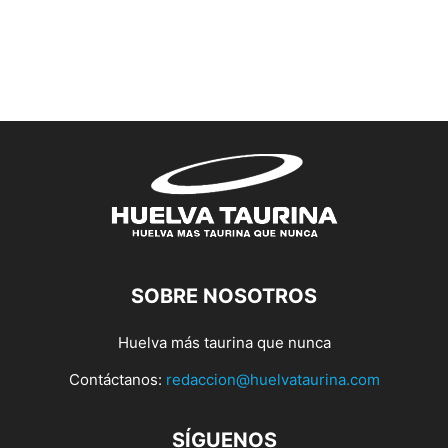
SOBRE NOSOTROS
Huelva más taurina que nunca
Contáctanos:
redaccion@huelvataurina.com
SÍGUENOS