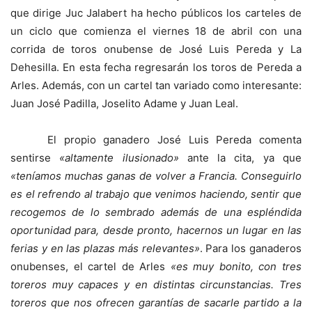
que dirige Juc Jalabert ha hecho públicos los carteles de
un ciclo que comienza el viernes 18 de abril con una
corrida de toros onubense de José Luis Pereda y La
Dehesilla. En esta fecha regresarán los toros de Pereda a
Arles. Además, con un cartel tan variado como interesante:
Juan José Padilla, Joselito Adame y Juan Leal.
El propio ganadero José Luis Pereda comenta
sentirse
«altamente ilusionado»
ante la cita, ya que
«teníamos muchas ganas de volver a Francia. Conseguirlo
es el refrendo al trabajo que venimos haciendo, sentir que
recogemos de lo sembrado además de una espléndida
oportunidad para, desde pronto, hacernos un lugar en las
ferias y en las plazas más relevantes»
. Para los ganaderos
onubenses, el cartel de Arles
«es muy bonito, con tres
toreros muy capaces y en distintas circunstancias. Tres
toreros que nos ofrecen garantías de sacarle partido a la