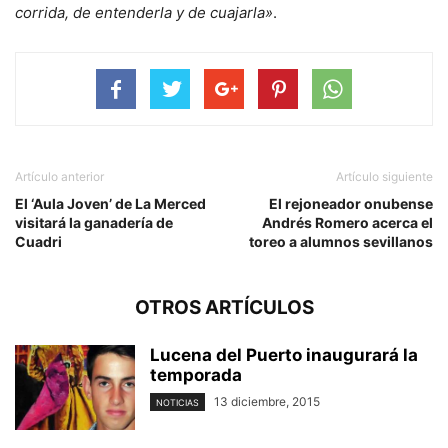
corrida, de entenderla y de cuajarla»
.
Artículo anterior
Artículo siguiente
El ‘Aula Joven’ de La Merced
El rejoneador onubense
visitará la ganadería de
Andrés Romero acerca el
Cuadri
toreo a alumnos sevillanos
OTROS ARTÍCULOS
Lucena del Puerto inaugurará la
temporada
13 diciembre, 2015
NOTICIAS