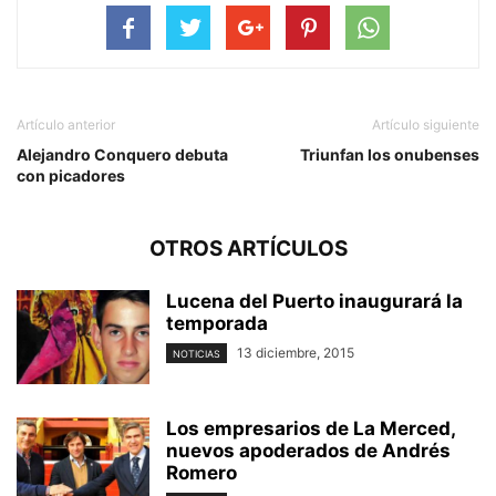
Artículo anterior
Artículo siguiente
Alejandro Conquero debuta
Triunfan los onubenses
con picadores
OTROS ARTÍCULOS
Lucena del Puerto inaugurará la
temporada
13 diciembre, 2015
NOTICIAS
Los empresarios de La Merced,
nuevos apoderados de Andrés
Romero