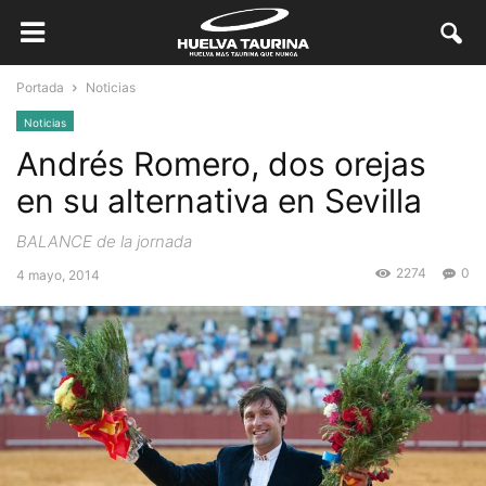
Portada
Noticias
Noticias
Andrés Romero, dos orejas
en su alternativa en Sevilla
BALANCE de la jornada
2274
0
4 mayo, 2014