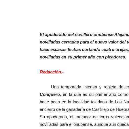
El apoderado del novillero onubense Alejan
novilladas cerradas para el nuevo valor del
hace escasas fechas cortando cuatro orejas
novilladas en su primer año con picadores.
Redacción.-
Una temporada intensa y repleta de com
Conquero
, en la que es su primer año como 
hace poco en la localidad toledana de Los Nav
encierro de la ganadería de Castillejo de Huebr
Su apoderado, el matador de toros valencia
novilladas para el onubense, aunque aún queda