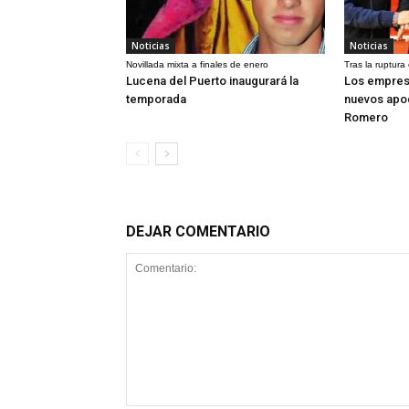
Noticias
Noticias
Novillada mixta a finales de enero
Tras la ruptura
Lucena del Puerto inaugurará la
Los empres
temporada
nuevos apo
Romero
DEJAR COMENTARIO