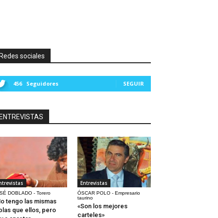
Redes sociales
456
Seguidores
SEGUIR
ENTREVISTAS
ntrevistas
Entrevistas
SÉ DOBLADO - Torero
ÓSCAR POLO - Empresario
taurino
o tengo las mismas
«Son los mejores
blas que ellos, pero
carteles»