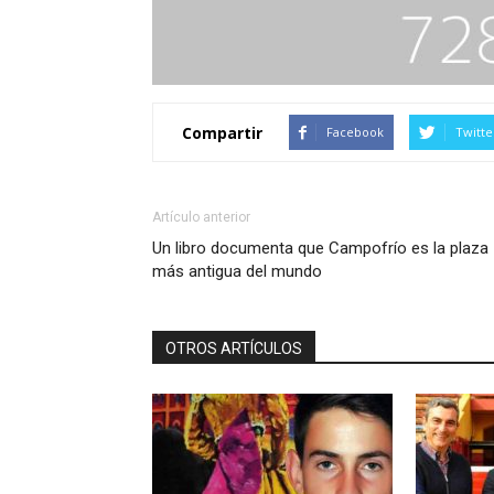
Compartir
Facebook
Twitte
Artículo anterior
Un libro documenta que Campofrío es la plaza
más antigua del mundo
OTROS ARTÍCULOS