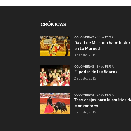
CRÓNICAS
COLOMBINAS - 4ª de FERIA
David de Miranda hace histor
en La Merced
3 agosto, 2015
COLOMBINAS - 3ª de FERIA
El poder de las figuras
2 agosto, 2015
COLOMBINAS - 2ª de FERIA
Tres orejas para la estética d
Manzanares
1 agosto, 2015