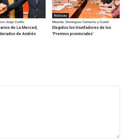
Noticias
 con Jorge Cutiño
Miranda, Dominguez Camacho y Cuadri
arios de La Merced,
Elegidos los triunfadores de los
derados de Andrés
‘Premios provinciales’