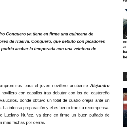
vo
dro Conquero ya tiene en firme una quincena de
E
 toreo de Huelva. Conquero, que debutó con picadores
DI
«E
, podría acabar la temporada con una veintena de
ha
h
promisos para el joven novillero onubense
Alejandro
novillero con caballos tras debutar con los del castoreño
alucillos, donde obtuvo un total de cuatro orejas ante un
a. La intensa preparación y el esfuerzo trae su recompensa.
no Luciano Nuñez, ya tiene en firme un buen puñado de
n más fechas por cerrar.