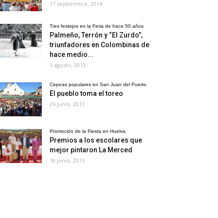
17 septiembre, 2014
Tres festejos en la Feria de hace 50 años
Palmeño, Terrón y “El Zurdo”,
triunfadores en Colombinas de
hace medio...
1 agosto, 2013
Cepeas populares en San Juan del Puerto
El pueblo toma el toreo
26 junio, 2013
Promoción de la Fiesta en Huelva
Premios a los escolares que
mejor pintaron La Merced
18 junio, 2013