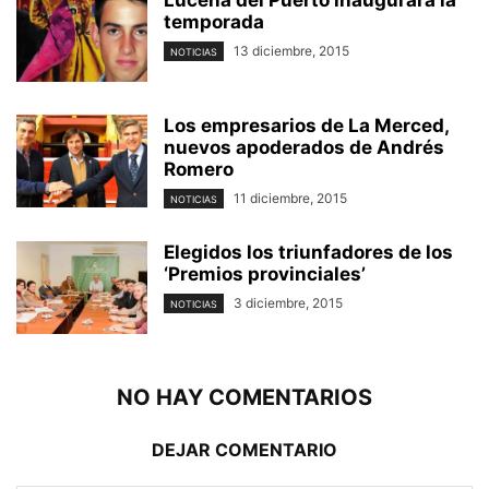
Lucena del Puerto inaugurará la
temporada
13 diciembre, 2015
NOTICIAS
Los empresarios de La Merced,
nuevos apoderados de Andrés
Romero
11 diciembre, 2015
NOTICIAS
Elegidos los triunfadores de los
‘Premios provinciales’
3 diciembre, 2015
NOTICIAS
NO HAY COMENTARIOS
DEJAR COMENTARIO