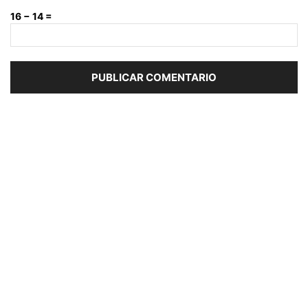
16 − 14 =