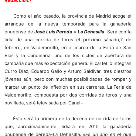
Redacción.-
Como el año pasado, la provincia de Madrid acoge el
arranque de la nueva temporada para la ganadería
onuebnse de
José Luis Pereda
y
La Dehesilla
. Será con la
lidia de una corrida de toros el próximo sábado,7 de
febrero, en Valdemorillo, en el marco de la Feria de San
Blas y la Candelaria, uno de los ciclos de apertura de
campaña que más expectación genera. El cartel lo integran
Curro Díaz, Eduardo Gallo y Arturo Saldívar, tres diestros
jóvenes aún, pero con muchas posibilidades de romper y
marcar un punto de inflexión en sus carreras. La Feria de
Valdemorillo, compuesta por dos corridas de toros y una
novillada, será televisada por Canal+.
Ésta será la primera de la decena de corrida de toros
que, aproximadamente, lidiará en 2015 la ganadería
onubense de pereda-La Dehesilla.
«Es un año en el que